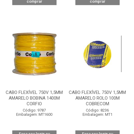
comprar
comprar
CABO FLEXÍVEL 750V 1,5MM
CABO FLEXÍVEL 750V 1,5MM
AMARELO BOBINA 1400M
AMARELO ROLO 100M
CORFIO
COBRECOM
Código: 9787
Código: 8236
Embalagem: MT1600
Embalagem: MT1
Faça seu login ou
Faça seu login ou