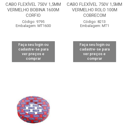
CABO FLEXÍVEL 750V 1,5MM
CABO FLEXÍVEL 750V 1,5MM
VERMELHO BOBINA 1600M
VERMELHO ROLO 100M
CORFIO
COBRECOM
Código: 9795
Código: 8213
Embalagem: MT1600
Embalagem: MT1
Faça seu login ou
Faça seu login ou
cadastre-se para
cadastre-se para
ver preços e
ver preços e
comprar
comprar