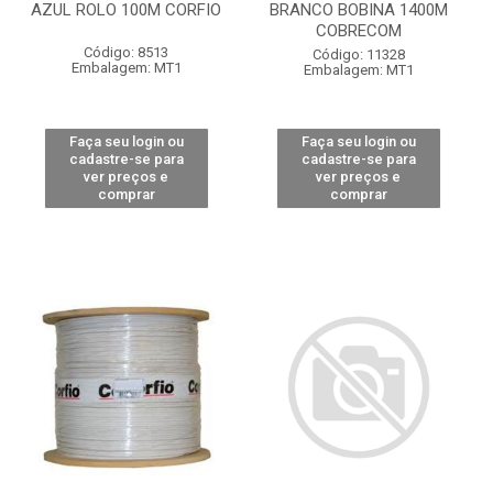
AZUL ROLO 100M CORFIO
BRANCO BOBINA 1400M
COBRECOM
Código: 8513
Código: 11328
Embalagem: MT1
Embalagem: MT1
Faça seu login ou
Faça seu login ou
cadastre-se para
cadastre-se para
ver preços e
ver preços e
comprar
comprar