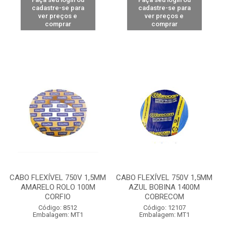
cadastre-se para
cadastre-se para
ver preços e
ver preços e
comprar
comprar
CABO FLEXÍVEL 750V 1,5MM
CABO FLEXÍVEL 750V 1,5MM
AMARELO ROLO 100M
AZUL BOBINA 1400M
CORFIO
COBRECOM
Código: 8512
Código: 12107
Embalagem: MT1
Embalagem: MT1