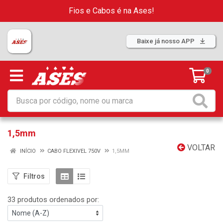
Fios e Cabos é na Ases!
Baixe já nosso APP
0
1,5mm
VOLTAR
INÍCIO
CABO FLEXIVEL 750V
1,5MM
Filtros
33 produtos ordenados por: