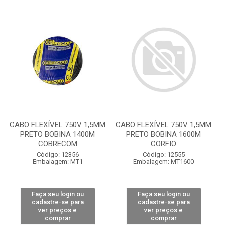
CABO FLEXÍVEL 750V 1,5MM
CABO FLEXÍVEL 750V 1,5MM
PRETO BOBINA 1400M
PRETO BOBINA 1600M
COBRECOM
CORFIO
Código: 12356
Código: 12555
Embalagem: MT1
Embalagem: MT1600
Faça seu login ou
Faça seu login ou
cadastre-se para
cadastre-se para
ver preços e
ver preços e
comprar
comprar