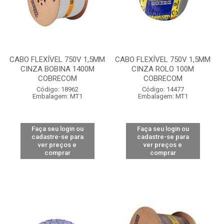
CABO FLEXÍVEL 750V 1,5MM
CABO FLEXÍVEL 750V 1,5MM
CINZA BOBINA 1400M
CINZA ROLO 100M
COBRECOM
COBRECOM
Código: 18962
Código: 14477
Embalagem: MT1
Embalagem: MT1
Faça seu login ou
Faça seu login ou
cadastre-se para
cadastre-se para
ver preços e
ver preços e
comprar
comprar