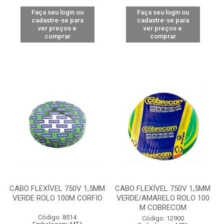
Faça seu login ou
Faça seu login ou
cadastre-se para
cadastre-se para
ver preços e
ver preços e
comprar
comprar
CABO FLEXÍVEL 750V 1,5MM
CABO FLEXÍVEL 750V 1,5MM
VERDE ROLO 100M CORFIO
VERDE/AMARELO ROLO 100
M COBRECOM
Código: 8514
Código: 12900