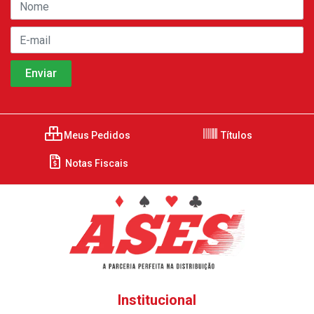
Meus Pedidos
Títulos
Notas Fiscais
Institucional