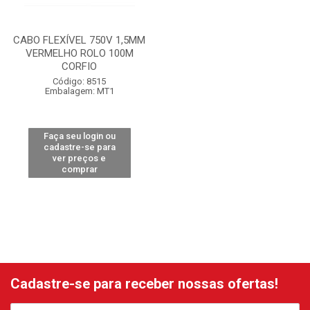
CABO FLEXÍVEL 750V 1,5MM
VERMELHO ROLO 100M
CORFIO
Código: 8515
Embalagem: MT1
Faça seu login ou
cadastre-se para
ver preços e
comprar
Cadastre-se para receber nossas ofertas!