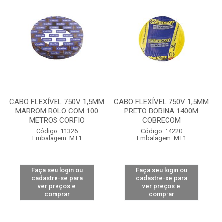
CABO FLEXÍVEL 750V 1,5MM
CABO FLEXÍVEL 750V 1,5MM
MARROM ROLO COM 100
PRETO BOBINA 1400M
METROS CORFIO
COBRECOM
Código: 11326
Código: 14220
Embalagem: MT1
Embalagem: MT1
Faça seu login ou
Faça seu login ou
cadastre-se para
cadastre-se para
ver preços e
ver preços e
comprar
comprar