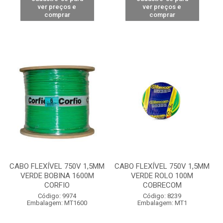
ver preços e
ver preços e
comprar
comprar
CABO FLEXÍVEL 750V 1,5MM
CABO FLEXÍVEL 750V 1,5MM
VERDE BOBINA 1600M
VERDE ROLO 100M
CORFIO
COBRECOM
Código: 9974
Código: 8239
Embalagem: MT1600
Embalagem: MT1