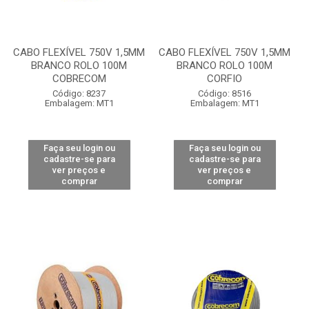
CABO FLEXÍVEL 750V 1,5MM
CABO FLEXÍVEL 750V 1,5MM
BRANCO ROLO 100M
BRANCO ROLO 100M
COBRECOM
CORFIO
Código: 8237
Código: 8516
Embalagem: MT1
Embalagem: MT1
Faça seu login ou
Faça seu login ou
cadastre-se para
cadastre-se para
ver preços e
ver preços e
comprar
comprar