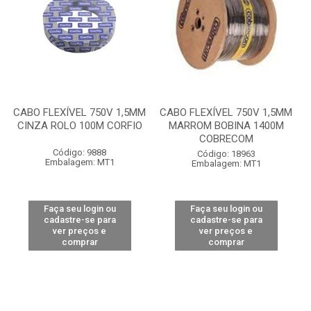
CABO FLEXÍVEL 750V 1,5MM
CABO FLEXÍVEL 750V 1,5MM
CINZA ROLO 100M CORFIO
MARROM BOBINA 1400M
COBRECOM
Código: 9888
Código: 18963
Embalagem: MT1
Embalagem: MT1
Faça seu login ou
Faça seu login ou
cadastre-se para
cadastre-se para
ver preços e
ver preços e
comprar
comprar