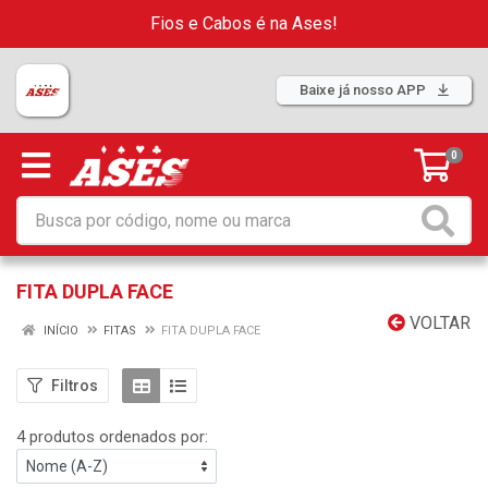
Fios e Cabos é na Ases!
Baixe já nosso APP
0
FITA DUPLA FACE
VOLTAR
INÍCIO
FITAS
FITA DUPLA FACE
Filtros
4 produtos ordenados por: