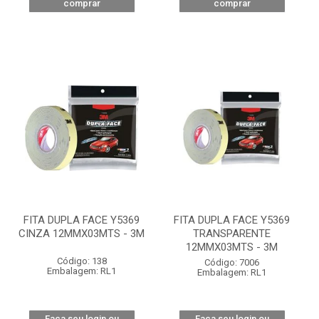
comprar
comprar
FITA DUPLA FACE Y5369
FITA DUPLA FACE Y5369
CINZA 12MMX03MTS - 3M
TRANSPARENTE
12MMX03MTS - 3M
Código: 138
Código: 7006
Embalagem: RL1
Embalagem: RL1
Faça seu login ou
Faça seu login ou