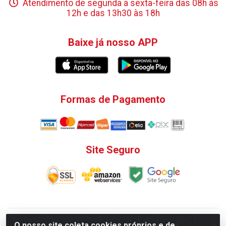
Atendimento de segunda a sexta-feira das 08h às
12h e das 13h30 às 18h
Baixe já nosso APP
Formas de Pagamento
Site Seguro
V. C. Ferragens LTDA - Rua do Matoso, 132 - Praça da
O nosso site coleta cookies próprios e de