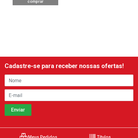
comprar
Cadastre-se para receber nossas ofertas!
Meus Pedidos
Títulos