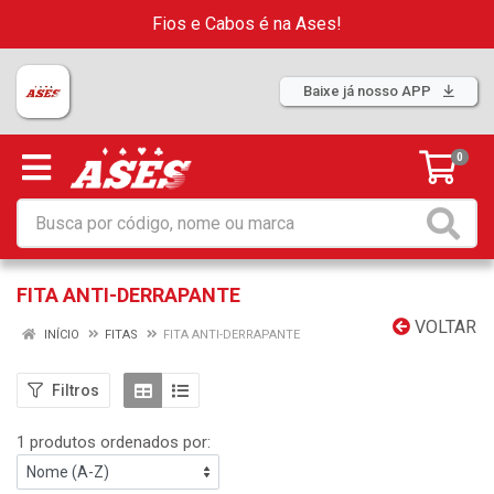
Fios e Cabos é na Ases!
Baixe já nosso APP
0
FITA ANTI-DERRAPANTE
VOLTAR
INÍCIO
FITAS
FITA ANTI-DERRAPANTE
Filtros
1 produtos ordenados por: