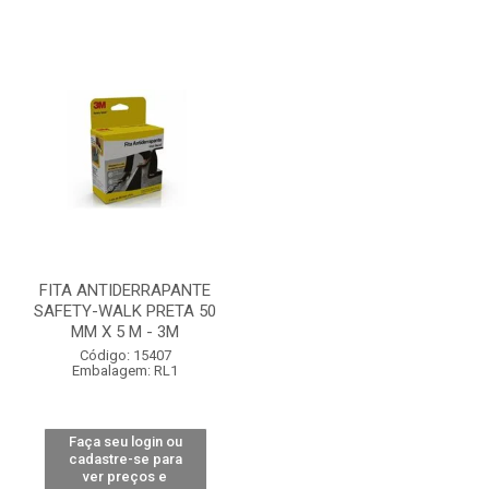
FITA ANTIDERRAPANTE
SAFETY-WALK PRETA 50
MM X 5 M - 3M
Código: 15407
Embalagem: RL1
Faça seu login ou
cadastre-se para
ver preços e