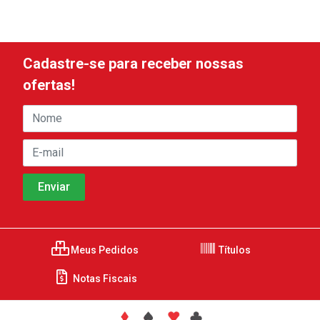
Cadastre-se para receber nossas
ofertas!
Meus Pedidos
Títulos
Notas Fiscais