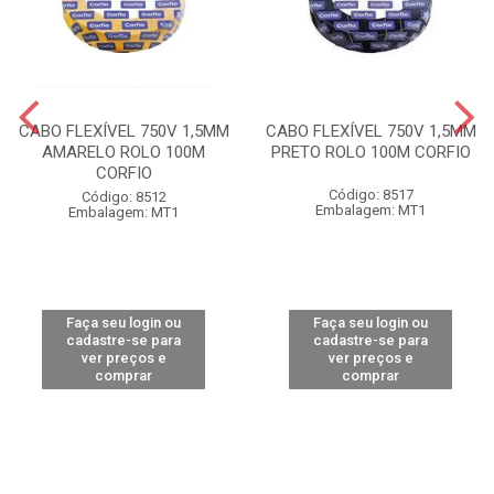
CABO FLEXÍVEL 750V 1,5MM
CABO FLEXÍVEL 750V 1,5MM
AMARELO ROLO 100M
PRETO ROLO 100M CORFIO
CORFIO
Código: 8517
Código: 8512
Embalagem: MT1
Embalagem: MT1
Faça seu login ou
Faça seu login ou
cadastre-se para
cadastre-se para
ver preços e
ver preços e
comprar
comprar