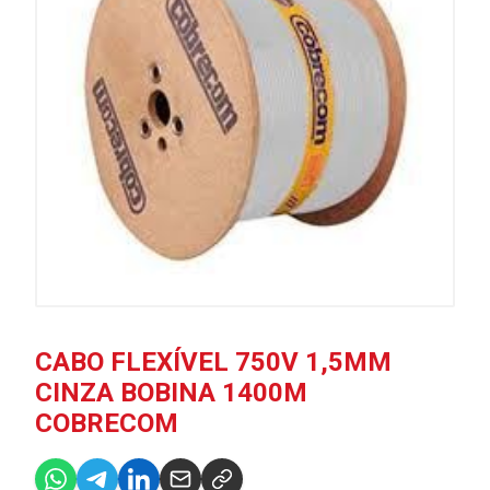
CABO FLEXÍVEL 750V 1,5MM
CINZA BOBINA 1400M
COBRECOM