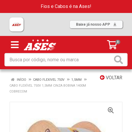
Fios e Cabos é na Ases!
Baixe já nosso APP
0
VOLTAR
INÍCIO
CABO FLEXIVEL 750V
1,5MM
CABO FLEXÍVEL 750V 1,5MM CINZA BOBINA 1400M
COBRECOM