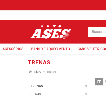
ACESSÓRIOS
BANHO E AQUECIMENTO
CABOS ELÉTRICO
TRENAS
INÍCIO
TRENAS
TRENAS
3
TRENAS
3