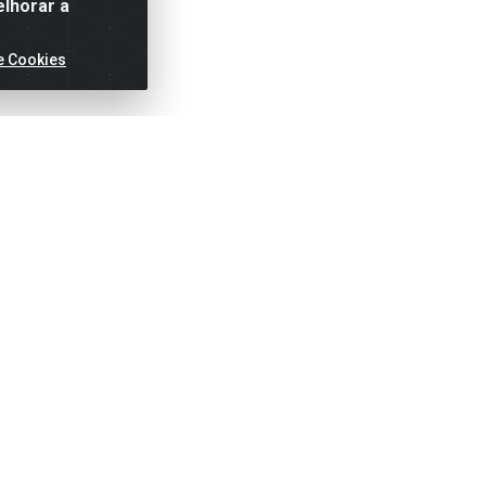
elhorar a
e Cookies