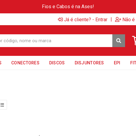
Fios e Cabos é na Ases!
|
Já é cliente? - Entrar
Não é 
S
CONECTORES
DISCOS
DISJUNTORES
EPI
FI