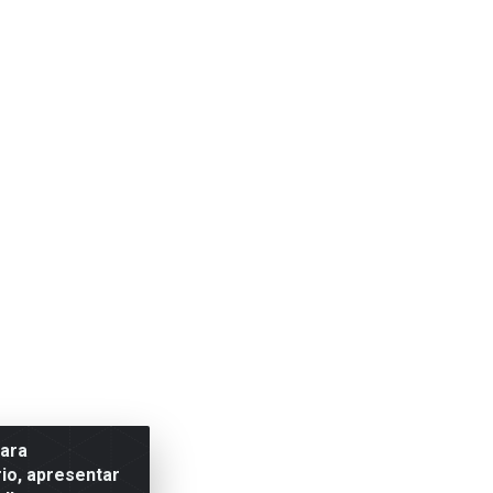
para
io, apresentar