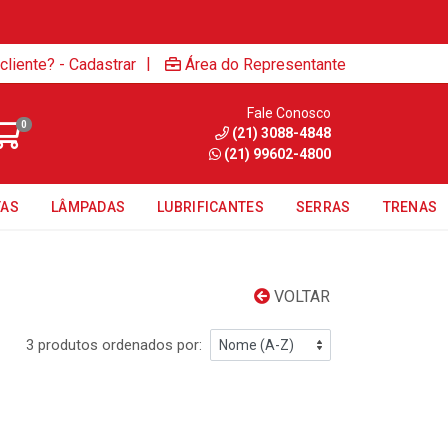
|
cliente? - Cadastrar
Área do Representante
Fale Conosco
0
(21) 3088-4848
(21) 99602-4800
TAS
LÂMPADAS
LUBRIFICANTES
SERRAS
TRENAS
VOLTAR
3 produtos ordenados por: