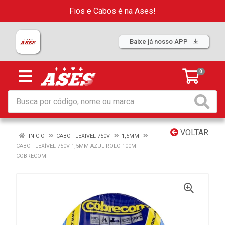
Fios e Cabos é na Ases!
Baixe já nosso APP
0
VOLTAR
INÍCIO
CABO FLEXIVEL 750V
1,5MM
CABO FLEXÍVEL 750V 1,5MM AZUL ROLO 100M
COBRECOM