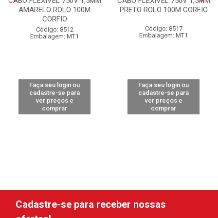
CABO FLEXÍVEL 750V 1,5MM
CABO FLEXÍVEL 750V 1,5MM
AMARELO ROLO 100M
PRETO ROLO 100M CORFIO
CORFIO
Código: 8517
Código: 8512
Embalagem: MT1
Embalagem: MT1
Faça seu login ou
Faça seu login ou
cadastre-se para
cadastre-se para
ver preços e
ver preços e
comprar
comprar
Cadastre-se para receber nossas