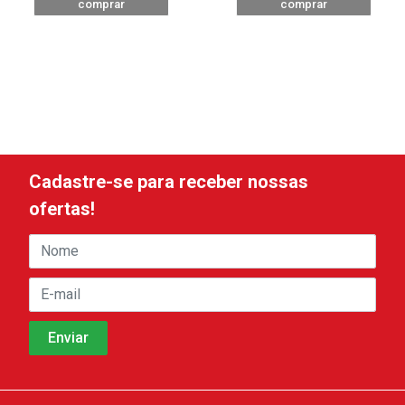
comprar
comprar
Cadastre-se para receber nossas
ofertas!