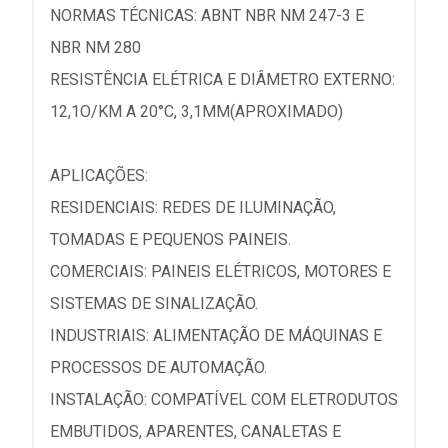
NORMAS TÉCNICAS: ABNT NBR NM 247-3 E
NBR NM 280
RESISTÊNCIA ELÉTRICA E DIÂMETRO EXTERNO:
12,1O/KM A 20°C, 3,1MM(APROXIMADO)
APLICAÇÕES:
RESIDENCIAIS: REDES DE ILUMINAÇÃO,
TOMADAS E PEQUENOS PAINEIS.
COMERCIAIS: PAINEIS ELÉTRICOS, MOTORES E
SISTEMAS DE SINALIZAÇÃO.
INDUSTRIAIS: ALIMENTAÇÃO DE MÁQUINAS E
PROCESSOS DE AUTOMAÇÃO.
INSTALAÇÃO: COMPATÍVEL COM ELETRODUTOS
EMBUTIDOS, APARENTES, CANALETAS E