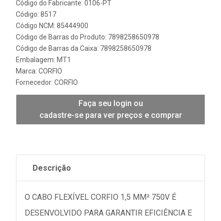
Código do Fabricante: 0106-PT
Código: 8517
Código NCM: 85444900
Código de Barras do Produto: 7898258650978
Código de Barras da Caixa: 7898258650978
Embalagem: MT1
Marca:
CORFIO
Fornecedor:
CORFIO
Faça seu login ou
cadastre-se para ver preços e comprar
Descrição
O CABO FLEXÍVEL CORFIO 1,5 MM² 750V É
DESENVOLVIDO PARA GARANTIR EFICIÊNCIA E