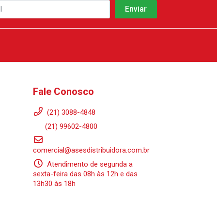
Fale Conosco
(21) 3088-4848
(21) 99602-4800
comercial@asesdistribuidora.com.br
Atendimento de segunda a
sexta-feira das 08h às 12h e das
13h30 às 18h