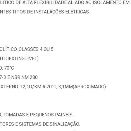
LÍTICO DE ALTA FLEXIBILIDADE ALIADO AO ISOLAMENTO E
TES TIPOS DE INSTALAÇÕES ELÉTRICAS.
LÍTICO, CLASSES 4 OU 5
AUTOEXTINGUÍVEL)
: 70°C
-3 E NBR NM 280
EXTERNO: 12,1O/KM A 20°C, 3,1MM(APROXIMADO)
O, TOMADAS E PEQUENOS PAINEIS.
OTORES E SISTEMAS DE SINALIZAÇÃO.