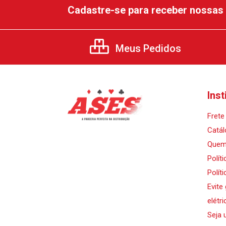
Cadastre-se para receber nossas 
Meus Pedidos
Inst
Frete 
Catál
Quem
Polít
Polít
Evite
elétri
Seja 