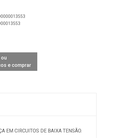
900000013553
0000013553
 ou
ços e comprar
ÇA EM CIRCUITOS DE BAIXA TENSÃO.