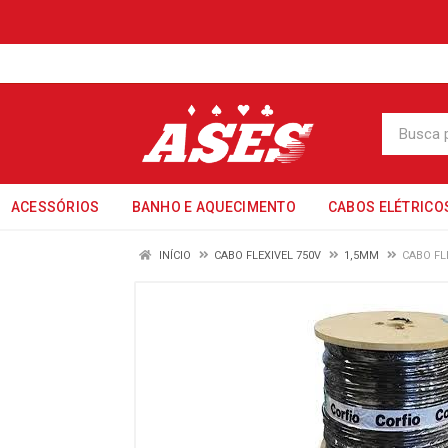
ACESSÓRIOS
BANHO E AQUECIMENTO
CABOS ELÉTRICO
INÍCIO
CABO FLEXIVEL 750V
1,5MM
CABO FL