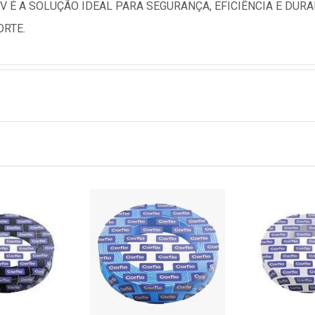
0V É A SOLUÇÃO IDEAL PARA SEGURANÇA, EFICIÊNCIA E DUR
ORTE.