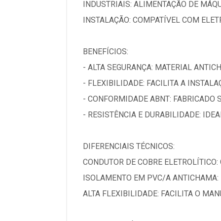
INDUSTRIAIS: ALIMENTAÇÃO DE MÁQ
INSTALAÇÃO: COMPATÍVEL COM ELET
BENEFÍCIOS:
- ALTA SEGURANÇA: MATERIAL ANTIC
- FLEXIBILIDADE: FACILITA A INSTAL
- CONFORMIDADE ABNT: FABRICADO 
- RESISTÊNCIA E DURABILIDADE: IDE
DIFERENCIAIS TÉCNICOS:
CONDUTOR DE COBRE ELETROLÍTICO:
ISOLAMENTO EM PVC/A ANTICHAMA: 
ALTA FLEXIBILIDADE: FACILITA O M