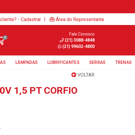
|
cliente? - Cadastrar
Área do Representante
Fale Conosco
0
(21) 3088-4848
(21) 99602-4800
TAS
LÂMPADAS
LUBRIFICANTES
SERRAS
TRENAS
VOLTAR
0V 1,5 PT CORFIO
T