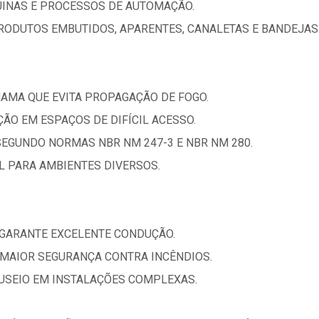
UINAS E PROCESSOS DE AUTOMAÇÃO.
RODUTOS EMBUTIDOS, APARENTES, CANALETAS E BANDEJAS
HAMA QUE EVITA PROPAGAÇÃO DE FOGO.
AÇÃO EM ESPAÇOS DE DIFÍCIL ACESSO.
SEGUNDO NORMAS NBR NM 247-3 E NBR NM 280.
AL PARA AMBIENTES DIVERSOS.
 GARANTE EXCELENTE CONDUÇÃO.
MAIOR SEGURANÇA CONTRA INCÊNDIOS.
ANUSEIO EM INSTALAÇÕES COMPLEXAS.