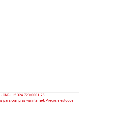
35 - CNPJ 12.324.723/0001-25
s para compras via internet. Preços e estoque