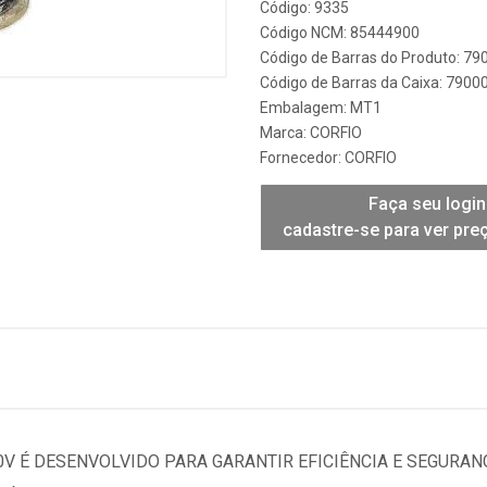
Código: 9335
Código NCM: 85444900
Código de Barras do Produto: 7
Código de Barras da Caixa: 790
Embalagem: MT1
Marca:
CORFIO
Fornecedor:
CORFIO
Faça seu login
cadastre-se para ver pre
50V É DESENVOLVIDO PARA GARANTIR EFICIÊNCIA E SEGURAN