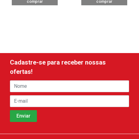
comprar
comprar
Cadastre-se para receber nossas
ofertas!