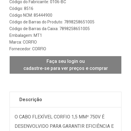
Código do Fabricante: 0106-BC
Código: 8516
Código NCM: 85444900
Código de Barras do Produto: 7898258651005
Código de Barras da Caixa: 7898258651005
Embalagem: MT1
Marca:
CORFIO
Fornecedor:
CORFIO
Faça seu login ou
cadastre-se para ver preços e comprar
Descrição
O CABO FLEXÍVEL CORFIO 1,5 MM² 750V É
DESENVOLVIDO PARA GARANTIR EFICIÊNCIA E