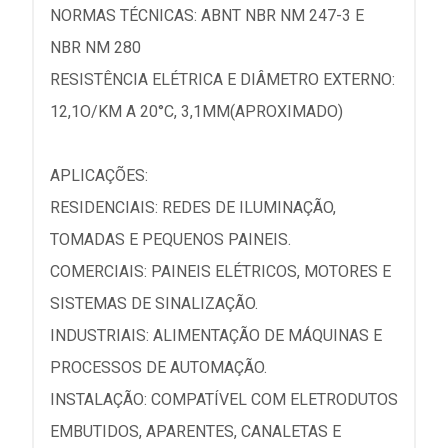
NORMAS TÉCNICAS: ABNT NBR NM 247-3 E
NBR NM 280
RESISTÊNCIA ELÉTRICA E DIÂMETRO EXTERNO:
12,1O/KM A 20°C, 3,1MM(APROXIMADO)
APLICAÇÕES:
RESIDENCIAIS: REDES DE ILUMINAÇÃO,
TOMADAS E PEQUENOS PAINEIS.
COMERCIAIS: PAINEIS ELÉTRICOS, MOTORES E
SISTEMAS DE SINALIZAÇÃO.
INDUSTRIAIS: ALIMENTAÇÃO DE MÁQUINAS E
PROCESSOS DE AUTOMAÇÃO.
INSTALAÇÃO: COMPATÍVEL COM ELETRODUTOS
EMBUTIDOS, APARENTES, CANALETAS E