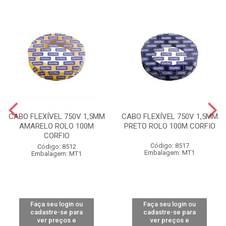
CABO FLEXÍVEL 750V 1,5MM
CABO FLEXÍVEL 750V 1,5MM
AMARELO ROLO 100M
PRETO ROLO 100M CORFIO
CORFIO
Código: 8517
Código: 8512
Embalagem: MT1
Embalagem: MT1
Faça seu login ou
Faça seu login ou
cadastre-se para
cadastre-se para
ver preços e
ver preços e