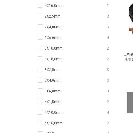
2X16,0mm
1
2X2,5mm
3
2X4,00mm
3
2X6,0mm
4
3X10,0mm
2
CAB
3X16,0mm
2
BOB
3X2,5mm
3
3X4,0mm
3
3X6,0mm
3
4X1,5mm
2
4X10,0mm
4
4X16,0mm
2