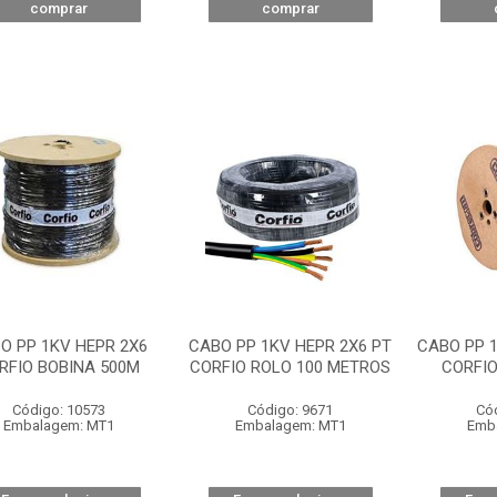
comprar
comprar
O PP 1KV HEPR 2X6
CABO PP 1KV HEPR 2X6 PT
CABO PP 1
RFIO BOBINA 500M
CORFIO ROLO 100 METROS
CORFIO
Código: 10573
Código: 9671
Có
Embalagem: MT1
Embalagem: MT1
Emb