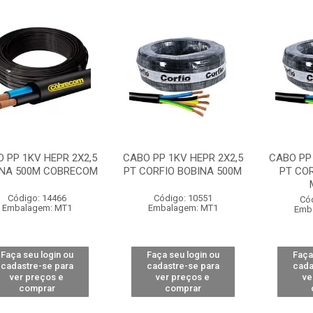
 PP 1KV HEPR 2X2,5
CABO PP 1KV HEPR 2X2,5
CABO PP 
INA 500M COBRECOM
PT CORFIO BOBINA 500M
PT COR
Código: 14466
Código: 10551
Có
Embalagem: MT1
Embalagem: MT1
Emb
Faça seu login ou
Faça seu login ou
Faça
cadastre-se para
cadastre-se para
cada
ver preços e
ver preços e
ve
comprar
comprar