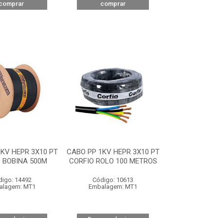
comprar
comprar
KV HEPR 3X10 PT
CABO PP 1KV HEPR 3X10 PT
 BOBINA 500M
CORFIO ROLO 100 METROS
digo: 14492
Código: 10613
alagem: MT1
Embalagem: MT1