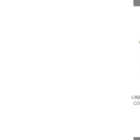
CAB
CO