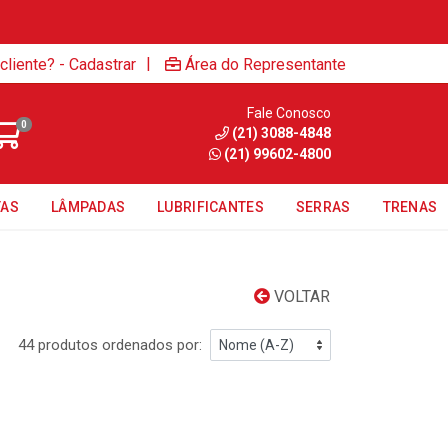
|
cliente? - Cadastrar
Área do Representante
Fale Conosco
0
(21) 3088-4848
(21) 99602-4800
TAS
LÂMPADAS
LUBRIFICANTES
SERRAS
TRENAS
VOLTAR
44 produtos ordenados por: