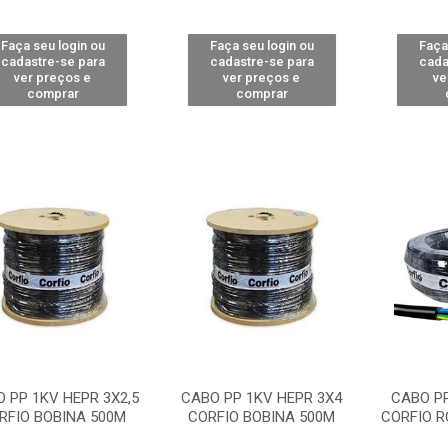
Faça seu login ou
Faça seu login ou
Faça
cadastre-se para
cadastre-se para
cada
ver preços e
ver preços e
ve
comprar
comprar
 PP 1KV HEPR 3X2,5
CABO PP 1KV HEPR 3X4
CABO PP
RFIO BOBINA 500M
CORFIO BOBINA 500M
CORFIO R