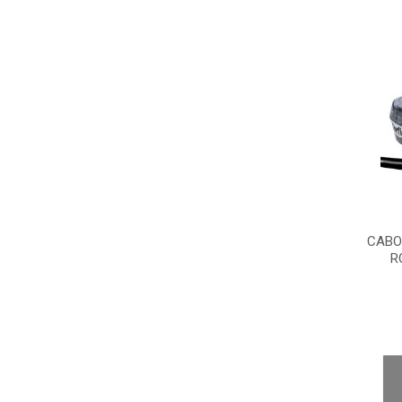
CABO
R