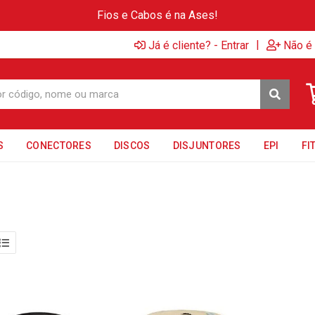
Fios e Cabos é na Ases!
|
Já é cliente? - Entrar
Não é 
S
CONECTORES
DISCOS
DISJUNTORES
EPI
FI