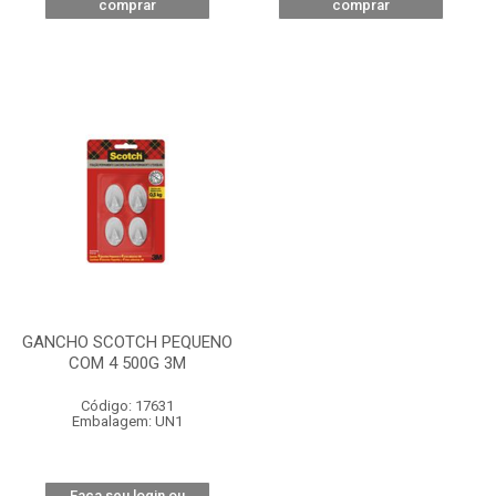
comprar
comprar
GANCHO SCOTCH PEQUENO
COM 4 500G 3M
Código: 17631
Embalagem: UN1
Faça seu login ou