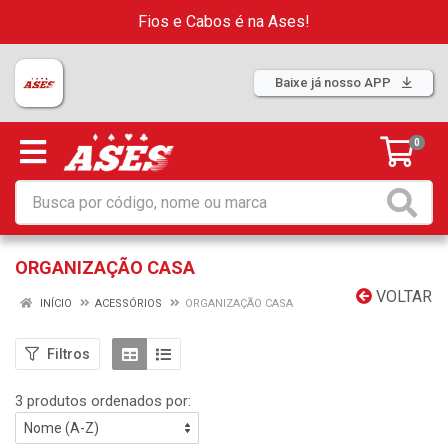
Fios e Cabos é na Ases!
Baixe já nosso APP
0
ORGANIZAÇÃO CASA
VOLTAR
INÍCIO
ACESSÓRIOS
ORGANIZAÇÃO CASA
Filtros
3 produtos ordenados por: