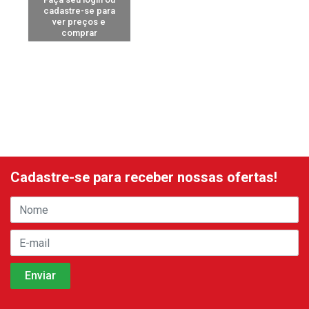
cadastre-se para
ver preços e
comprar
Cadastre-se para receber nossas ofertas!