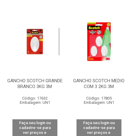
GANCHO SCOTCH GRANDE
GANCHO SCOTCH MEDIO
BRANCO 3KG 3M
COM 3 2KG 3M
Código: 17632
Código: 17805
Embalagem: UN1
Embalagem: UN1
Faça seu login ou
Faça seu login ou
cadastre-se para
cadastre-se para
ver preços e
ver preços e