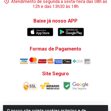
Atendimento de segunda a sexta-feira das 08h às
12h e das 13h30 às 18h
Baixe já nosso APP
Formas de Pagamento
Site Seguro
V. C. Ferragens LTDA - Rua do Matoso, 132 - Praça da
O nosso site coleta cookies próprios e de