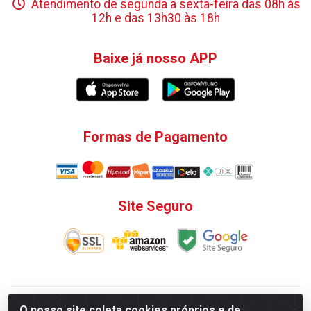
Atendimento de segunda a sexta-feira das 08h às
12h e das 13h30 às 18h
Baixe já nosso APP
Formas de Pagamento
Site Seguro
V. C. Ferragens LTDA - Rua do Matoso, 132 - Praça da
O nosso site coleta cookies próprios e de