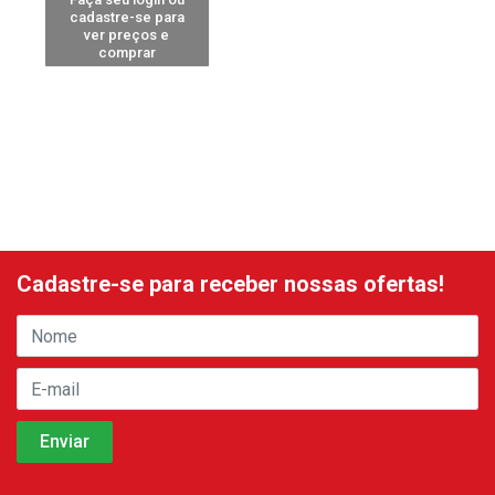
cadastre-se para
ver preços e
comprar
Cadastre-se para receber nossas ofertas!