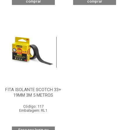
comprar
comprar
FITA ISOLANTE SCOTCH 33+
19MM 3M 5 METROS
Código: 117
Embalagem: RL1
Faça seu login ou