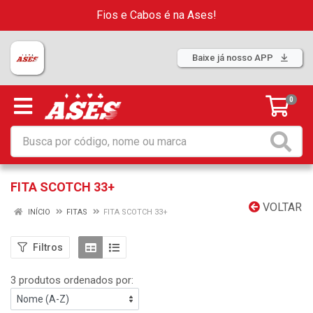
Fios e Cabos é na Ases!
Baixe já nosso APP
0
FITA SCOTCH 33+
VOLTAR
INÍCIO
FITAS
FITA SCOTCH 33+
Filtros
3 produtos ordenados por: