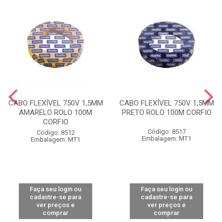
CABO FLEXÍVEL 750V 1,5MM
CABO FLEXÍVEL 750V 1,5MM
AMARELO ROLO 100M
PRETO ROLO 100M CORFIO
CORFIO
Código: 8517
Código: 8512
Embalagem: MT1
Embalagem: MT1
Faça seu login ou
Faça seu login ou
cadastre-se para
cadastre-se para
ver preços e
ver preços e
comprar
comprar