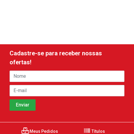
Cadastre-se para receber nossas
ofertas!
Meus Pedidos
Títulos