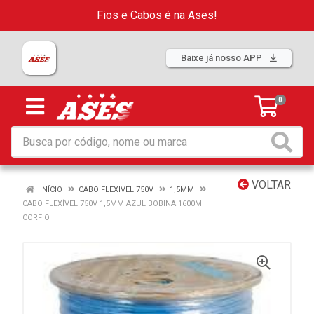
Fios e Cabos é na Ases!
Baixe já nosso APP
0
VOLTAR
INÍCIO
CABO FLEXIVEL 750V
1,5MM
CABO FLEXÍVEL 750V 1,5MM AZUL BOBINA 1600M
CORFIO