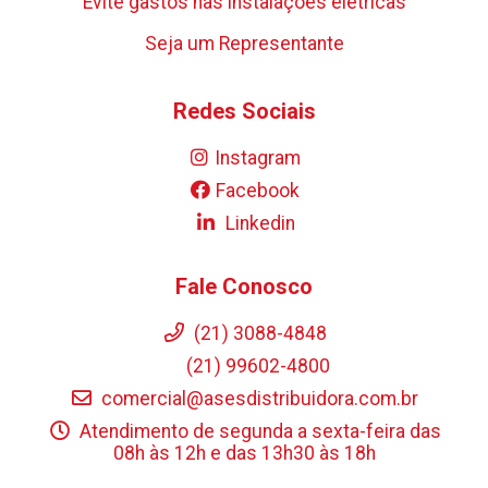
Evite gastos nas instalações elétricas
Seja um Representante
Redes Sociais
Instagram
Facebook
Linkedin
Fale Conosco
(21) 3088-4848
(21) 99602-4800
comercial@asesdistribuidora.com.br
Atendimento de segunda a sexta-feira das
08h às 12h e das 13h30 às 18h