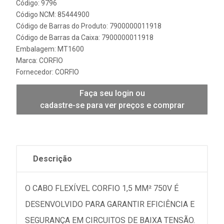
Código: 9796
Código NCM: 85444900
Código de Barras do Produto: 7900000011918
Código de Barras da Caixa: 7900000011918
Embalagem: MT1600
Marca:
CORFIO
Fornecedor:
CORFIO
Faça seu login ou
cadastre-se para ver preços e comprar
Descrição
O CABO FLEXÍVEL CORFIO 1,5 MM² 750V É
DESENVOLVIDO PARA GARANTIR EFICIÊNCIA E
SEGURANÇA EM CIRCUITOS DE BAIXA TENSÃO.