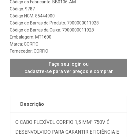
Código do Fabricante: BB0106-AM
Código: 9787
Código NCM: 85444900
Código de Barras do Produto: 7900000011928
Código de Barras da Caixa: 7900000011928
Embalagem: MT1600
Marca:
CORFIO
Fornecedor:
CORFIO
Faça seu login ou
cadastre-se para ver preços e comprar
Descrição
O CABO FLEXÍVEL CORFIO 1,5 MM² 750V É
DESENVOLVIDO PARA GARANTIR EFICIÊNCIA E