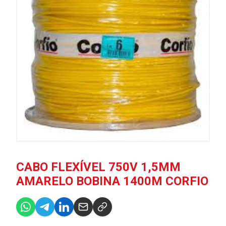
CABO FLEXÍVEL 750V 1,5MM
AMARELO BOBINA 1400M CORFIO