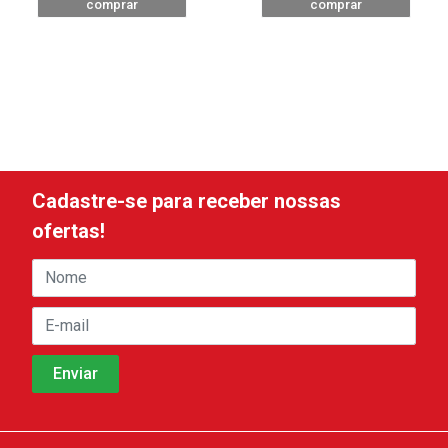
comprar
comprar
Cadastre-se para receber nossas
ofertas!