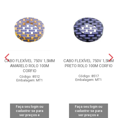
CABO FLEXÍVEL 750V 1,5MM
CABO FLEXÍVEL 750V 1,5MM
AMARELO ROLO 100M
PRETO ROLO 100M CORFIO
CORFIO
Código: 8517
Código: 8512
Embalagem: MT1
Embalagem: MT1
Faça seu login ou
Faça seu login ou
cadastre-se para
cadastre-se para
ver preços e
ver preços e