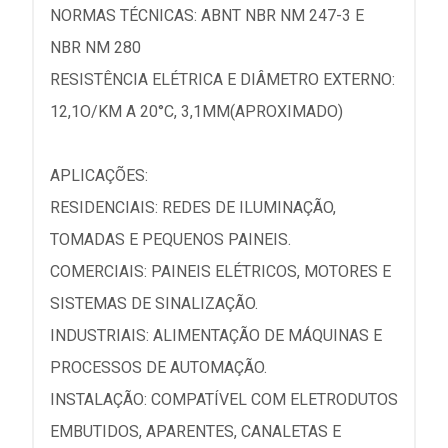
NORMAS TÉCNICAS: ABNT NBR NM 247-3 E
NBR NM 280
RESISTÊNCIA ELÉTRICA E DIÂMETRO EXTERNO:
12,1O/KM A 20°C, 3,1MM(APROXIMADO)
APLICAÇÕES:
RESIDENCIAIS: REDES DE ILUMINAÇÃO,
TOMADAS E PEQUENOS PAINEIS.
COMERCIAIS: PAINEIS ELÉTRICOS, MOTORES E
SISTEMAS DE SINALIZAÇÃO.
INDUSTRIAIS: ALIMENTAÇÃO DE MÁQUINAS E
PROCESSOS DE AUTOMAÇÃO.
INSTALAÇÃO: COMPATÍVEL COM ELETRODUTOS
EMBUTIDOS, APARENTES, CANALETAS E