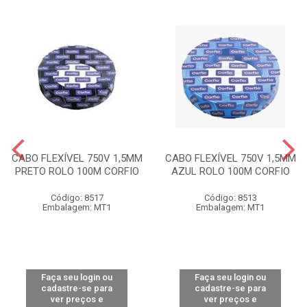
CABO FLEXÍVEL 750V 1,5MM
CABO FLEXÍVEL 750V 1,5MM
PRETO ROLO 100M CORFIO
AZUL ROLO 100M CORFIO
Código: 8517
Código: 8513
Embalagem: MT1
Embalagem: MT1
Faça seu login ou
Faça seu login ou
cadastre-se para
cadastre-se para
ver preços e
ver preços e