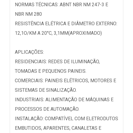
NORMAS TÉCNICAS: ABNT NBR NM 247-3 E
NBR NM 280
RESISTÊNCIA ELÉTRICA E DIÂMETRO EXTERNO:
12,1O/KM A 20°C, 3,1MM(APROXIMADO)
APLICAÇÕES:
RESIDENCIAIS: REDES DE ILUMINAÇÃO,
TOMADAS E PEQUENOS PAINEIS.
COMERCIAIS: PAINEIS ELÉTRICOS, MOTORES E
SISTEMAS DE SINALIZAÇÃO.
INDUSTRIAIS: ALIMENTAÇÃO DE MÁQUINAS E
PROCESSOS DE AUTOMAÇÃO.
INSTALAÇÃO: COMPATÍVEL COM ELETRODUTOS
EMBUTIDOS, APARENTES, CANALETAS E