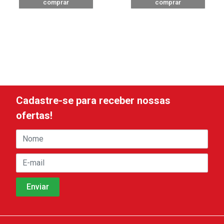
comprar
comprar
Cadastre-se para receber nossas
ofertas!