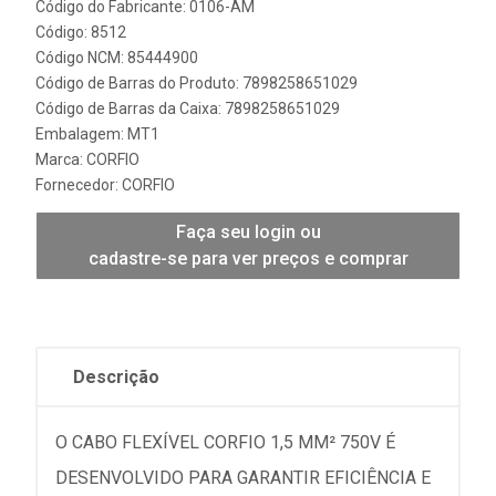
Código do Fabricante: 0106-AM
Código: 8512
Código NCM: 85444900
Código de Barras do Produto: 7898258651029
Código de Barras da Caixa: 7898258651029
Embalagem: MT1
Marca:
CORFIO
Fornecedor:
CORFIO
Faça seu login ou
cadastre-se para ver preços e comprar
Descrição
O CABO FLEXÍVEL CORFIO 1,5 MM² 750V É
DESENVOLVIDO PARA GARANTIR EFICIÊNCIA E