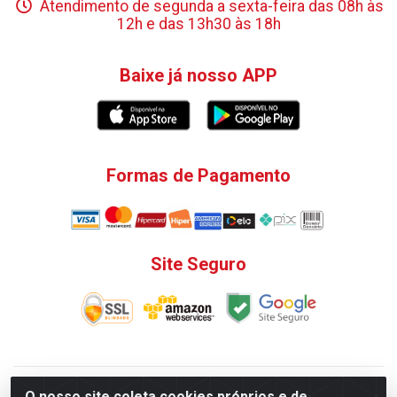
Atendimento de segunda a sexta-feira das 08h às
12h e das 13h30 às 18h
Baixe já nosso APP
Formas de Pagamento
Site Seguro
V. C. Ferragens LTDA - Rua do Matoso, 132 - Praça da
O nosso site coleta cookies próprios e de