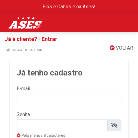
Fios e Cabos é na Ases!
Já é cliente? - Entrar
VOLTAR
INÍCIO
ENTRAR
Já tenho cadastro
E-mail
Senha
Pelo menos 8 caracteres