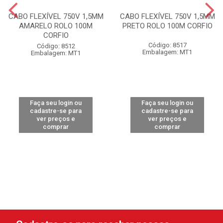
CABO FLEXÍVEL 750V 1,5MM
CABO FLEXÍVEL 750V 1,5MM
AMARELO ROLO 100M
PRETO ROLO 100M CORFIO
CORFIO
Código: 8517
Código: 8512
Embalagem: MT1
Embalagem: MT1
Faça seu login ou
Faça seu login ou
cadastre-se para
cadastre-se para
ver preços e
ver preços e
comprar
comprar