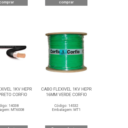
comprar
comprar
XIVEL 1KV HEPR
CABO FLEXIVEL 1KV HEPR
PRETO CORFIO
16MM VERDE CORFIO
digo: 14038
Código: 14532
agem: MT6008
Embalagem: MT1