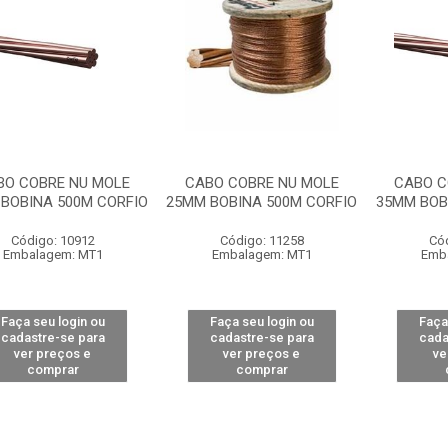
BO COBRE NU MOLE
CABO COBRE NU MOLE
CABO C
BOBINA 500M CORFIO
25MM BOBINA 500M CORFIO
35MM BOB
Código: 10912
Código: 11258
Có
Embalagem: MT1
Embalagem: MT1
Emb
Faça seu login ou
Faça seu login ou
Faça
cadastre-se para
cadastre-se para
cada
ver preços e
ver preços e
ve
comprar
comprar