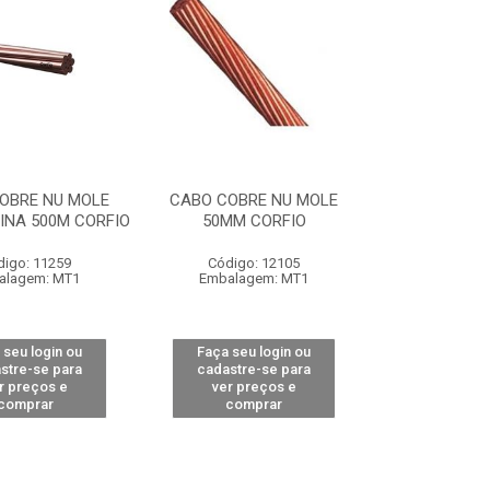
OBRE NU MOLE
CABO COBRE NU MOLE
INA 500M CORFIO
50MM CORFIO
digo: 11259
Código: 12105
alagem: MT1
Embalagem: MT1
 seu login ou
Faça seu login ou
stre-se para
cadastre-se para
r preços e
ver preços e
comprar
comprar