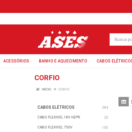
ACESSÓRIOS
BANHO E AQUECIMENTO
CABOS ELÉTRICO
CORFIO
INÍCIO
CORFIO
CABOS ELÉTRICOS
384
CABO FLEXIVEL 1KV HEPR
20
CABO FLEXIVEL 750V
150