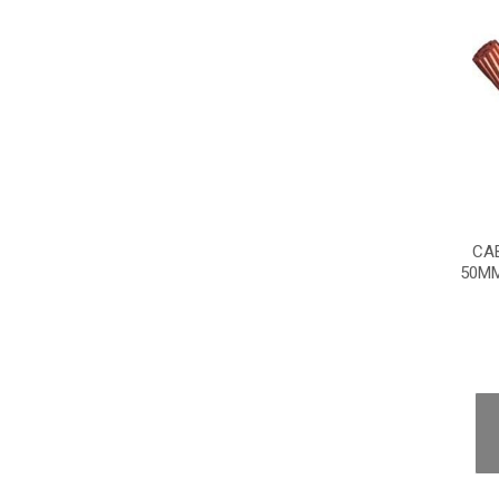
CA
50MM