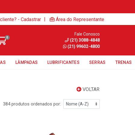
|
cliente? - Cadastrar
Área do Representante
Fale Conosco
0
(21) 3088-4848
(21) 99602-4800
TAS
LÂMPADAS
LUBRIFICANTES
SERRAS
TRENAS
VOLTAR
384 produtos ordenados por: