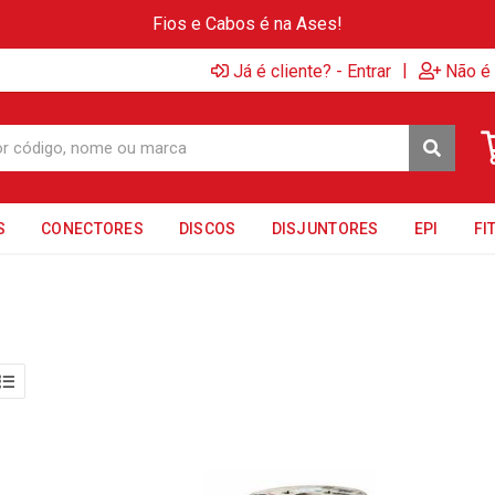
Fios e Cabos é na Ases!
|
Já é cliente? - Entrar
Não é 
S
CONECTORES
DISCOS
DISJUNTORES
EPI
FI