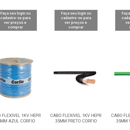
Faça seu login ou
Faça seu login ou
Faça
cadastre-se para
cadastre-se para
cada
ver preços e
ver preços e
ve
comprar
comprar
 FLEXIVEL 1KV HEPR
CABO FLEXIVEL 1KV HEPR
CABO FLE
5MM AZUL CORFIO
35MM PRETO CORFIO
35MM 