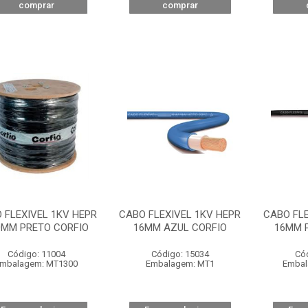
comprar
comprar
 FLEXIVEL 1KV HEPR
CABO FLEXIVEL 1KV HEPR
CABO FLE
0MM PRETO CORFIO
16MM AZUL CORFIO
16MM 
Código: 11004
Código: 15034
Có
mbalagem: MT1300
Embalagem: MT1
Embal