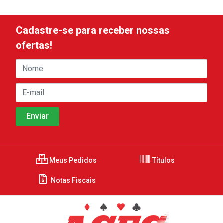
Cadastre-se para receber nossas
ofertas!
Meus Pedidos
Títulos
Notas Fiscais