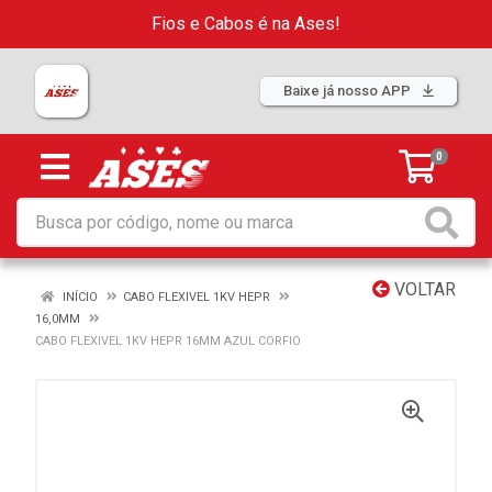
Fios e Cabos é na Ases!
Baixe já nosso APP
0
VOLTAR
INÍCIO
CABO FLEXIVEL 1KV HEPR
16,0MM
CABO FLEXIVEL 1KV HEPR 16MM AZUL CORFIO