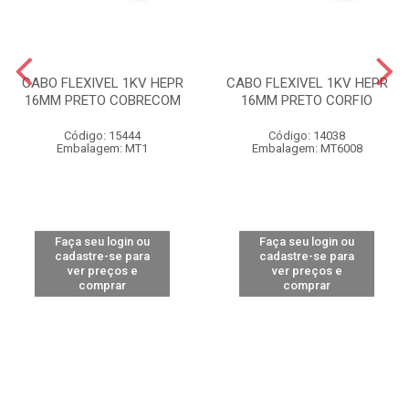
CABO FLEXIVEL 1KV HEPR
CABO FLEXIVEL 1KV HEPR
16MM PRETO COBRECOM
16MM PRETO CORFIO
Código: 15444
Código: 14038
Embalagem: MT1
Embalagem: MT6008
Faça seu login ou
Faça seu login ou
cadastre-se para
cadastre-se para
ver preços e
ver preços e
comprar
comprar