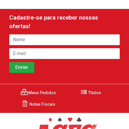
Cadastre-se para receber nossas
ofertas!
Meus Pedidos
Títulos
Notas Fiscais