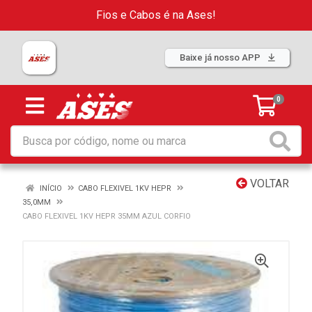
Fios e Cabos é na Ases!
Baixe já nosso APP
0
VOLTAR
INÍCIO
CABO FLEXIVEL 1KV HEPR
35,0MM
CABO FLEXIVEL 1KV HEPR 35MM AZUL CORFIO