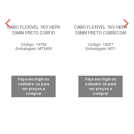
CABO FLEXIVEL 1KV HEPR
CABO FLEXIVEL 1KV HEPR
35MM PRETO CORFIO
35MM PRETO COBRECOM
Código: 14754
Código: 14527
Embalagem: MT3495
Embalagem: MT1
Faça seu login ou
Faça seu login ou
cadastre-se para
cadastre-se para
ver preços e
ver preços e
comprar
comprar