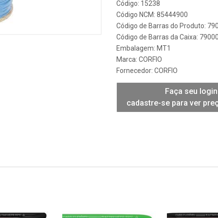
Código: 15238
Código NCM: 85444900
Código de Barras do Produto: 7
Código de Barras da Caixa: 790
Embalagem: MT1
Marca:
CORFIO
Fornecedor:
CORFIO
Faça seu login
cadastre-se para ver pre