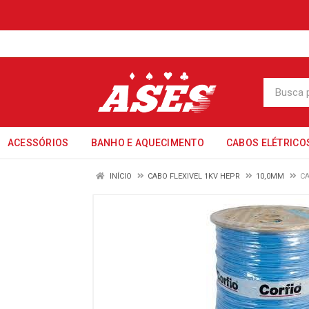
ACESSÓRIOS
BANHO E AQUECIMENTO
CABOS ELÉTRICO
INÍCIO
CABO FLEXIVEL 1KV HEPR
10,0MM
CA