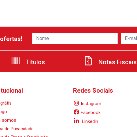
ofertas!
Títulos
Notas Fiscais
itucional
Redes Sociais
grátis
Instagram
ogo
Facebook
 somos
Linkedin
ica de Privacidade