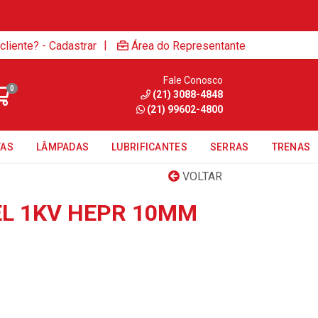
|
cliente? - Cadastrar
Área do Representante
Fale Conosco
0
(21) 3088-4848
(21) 99602-4800
TAS
LÂMPADAS
LUBRIFICANTES
SERRAS
TRENAS
VOLTAR
EL 1KV HEPR 10MM