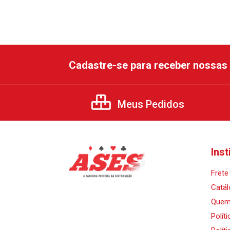
Cadastre-se para receber nossas 
Meus Pedidos
Inst
Frete 
Catál
Quem
Polít