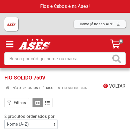
Fios e Cabos é na Ases!
Baixe já nosso APP
0
FIO SOLIDO 750V
VOLTAR
INÍCIO
CABOS ELÉTRICOS
FIO SOLIDO 750V
Filtros
2 produtos ordenados por: