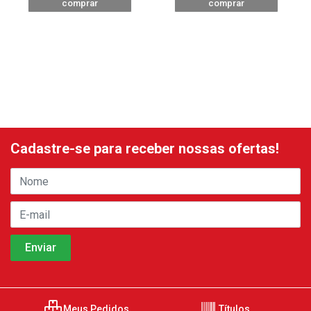
comprar
comprar
Cadastre-se para receber nossas ofertas!
Meus Pedidos
Títulos