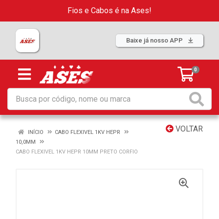
Fios e Cabos é na Ases!
Baixe já nosso APP
0
VOLTAR
INÍCIO
CABO FLEXIVEL 1KV HEPR
10,0MM
CABO FLEXIVEL 1KV HEPR 10MM PRETO CORFIO