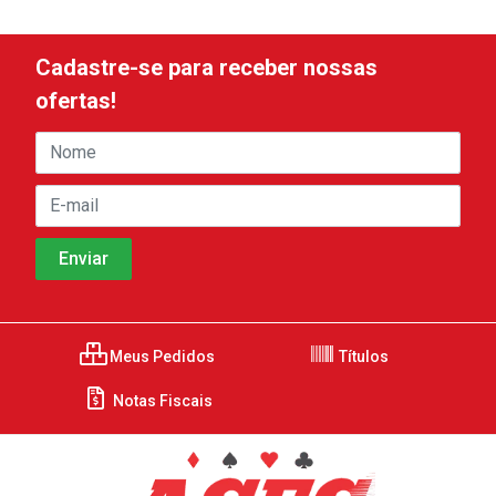
Cadastre-se para receber nossas
ofertas!
Meus Pedidos
Títulos
Notas Fiscais