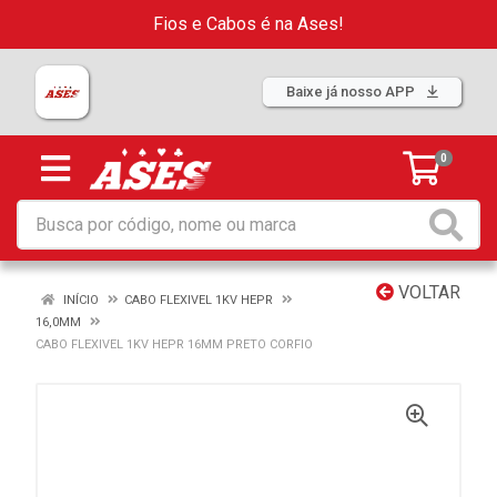
Fios e Cabos é na Ases!
Baixe já nosso APP
0
VOLTAR
INÍCIO
CABO FLEXIVEL 1KV HEPR
16,0MM
CABO FLEXIVEL 1KV HEPR 16MM PRETO CORFIO