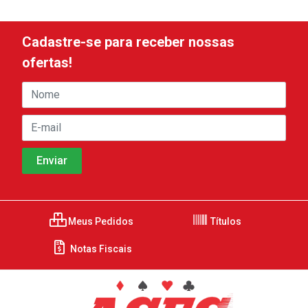
Cadastre-se para receber nossas
ofertas!
Meus Pedidos
Títulos
Notas Fiscais