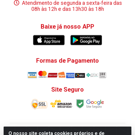
Atendimento de segunda a sexta-feira das
08h às 12h e das 13h30 às 18h
Baixe já nosso APP
Formas de Pagamento
Site Seguro
V. C. Ferragens LTDA - Rua do Matoso, 132 - Praça da
O nosso site coleta cookies próprios e de