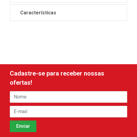
Características
Cadastre-se para receber nossas
ofertas!