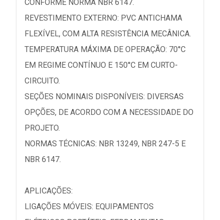
CONFORME NORMA NBR 6147.
REVESTIMENTO EXTERNO: PVC ANTICHAMA
FLEXÍVEL, COM ALTA RESISTÊNCIA MECÂNICA.
TEMPERATURA MÁXIMA DE OPERAÇÃO: 70°C
EM REGIME CONTÍNUO E 150°C EM CURTO-
CIRCUITO.
SEÇÕES NOMINAIS DISPONÍVEIS: DIVERSAS
OPÇÕES, DE ACORDO COM A NECESSIDADE DO
PROJETO.
NORMAS TÉCNICAS: NBR 13249, NBR 247-5 E
NBR 6147.
APLICAÇÕES:
LIGAÇÕES MÓVEIS: EQUIPAMENTOS