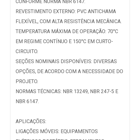
CONFORME NORMA NBR 6147.
REVESTIMENTO EXTERNO: PVC ANTICHAMA
FLEXÍVEL, COM ALTA RESISTÊNCIA MECÂNICA.
TEMPERATURA MÁXIMA DE OPERAÇÃO: 70°C
EM REGIME CONTÍNUO E 150°C EM CURTO-
CIRCUITO.
SEÇÕES NOMINAIS DISPONÍVEIS: DIVERSAS
OPÇÕES, DE ACORDO COM A NECESSIDADE DO
PROJETO.
NORMAS TÉCNICAS: NBR 13249, NBR 247-5 E
NBR 6147.
APLICAÇÕES:
LIGAÇÕES MÓVEIS: EQUIPAMENTOS