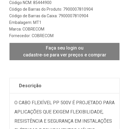
Código NCM: 85444900
Código de Barras do Produto: 7900007810904
Código de Barras da Caixa: 7900007810904
Embalagem: MT1
Marca:
COBRECOM
Fornecedor:
COBRECOM
Faça seu login ou
cadastre-se para ver preços e comprar
Descrição
O CABO FLEXÍVEL PP 500V É PROJETADO PARA
APLICAÇÕES QUE EXIGEM FLEXIBILIDADE,
RESISTÊNCIA E SEGURANÇA EM INSTALAÇÕES