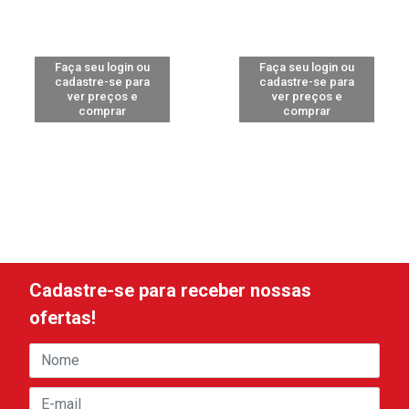
Faça seu login ou
Faça seu login ou
cadastre-se para
cadastre-se para
ver preços e
ver preços e
comprar
comprar
Cadastre-se para receber nossas
ofertas!