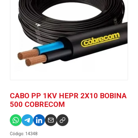
CABO PP 1KV HEPR 2X10 BOBINA
500 COBRECOM
Código: 14348