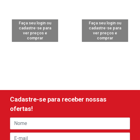
Faça seu login ou
Faça seu login ou
cadastre-se para
cadastre-se para
ver preços e
ver preços e
comprar
comprar
Cadastre-se para receber nossas
ofertas!