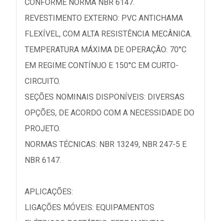
CONFORME NORMA NBR 6147.
REVESTIMENTO EXTERNO: PVC ANTICHAMA
FLEXÍVEL, COM ALTA RESISTÊNCIA MECÂNICA.
TEMPERATURA MÁXIMA DE OPERAÇÃO: 70°C
EM REGIME CONTÍNUO E 150°C EM CURTO-
CIRCUITO.
SEÇÕES NOMINAIS DISPONÍVEIS: DIVERSAS
OPÇÕES, DE ACORDO COM A NECESSIDADE DO
PROJETO.
NORMAS TÉCNICAS: NBR 13249, NBR 247-5 E
NBR 6147.
APLICAÇÕES:
LIGAÇÕES MÓVEIS: EQUIPAMENTOS