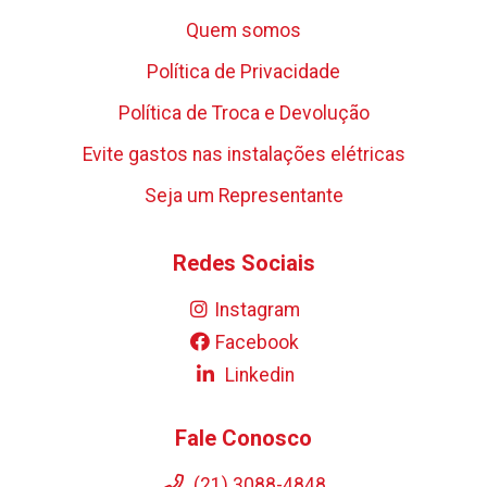
Quem somos
Política de Privacidade
Política de Troca e Devolução
Evite gastos nas instalações elétricas
Seja um Representante
Redes Sociais
Instagram
Facebook
Linkedin
Fale Conosco
(21) 3088-4848