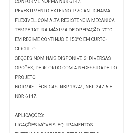
CONFORME NORMA NBR 6147.
REVESTIMENTO EXTERNO: PVC ANTICHAMA
FLEXÍVEL, COM ALTA RESISTÊNCIA MECÂNICA.
TEMPERATURA MÁXIMA DE OPERAÇÃO: 70°C
EM REGIME CONTÍNUO E 150°C EM CURTO-
CIRCUITO.
SEÇÕES NOMINAIS DISPONÍVEIS: DIVERSAS
OPÇÕES, DE ACORDO COM A NECESSIDADE DO
PROJETO.
NORMAS TÉCNICAS: NBR 13249, NBR 247-5 E
NBR 6147.
APLICAÇÕES:
LIGAÇÕES MÓVEIS: EQUIPAMENTOS