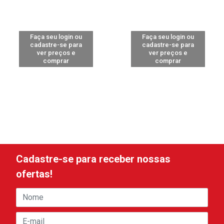
Faça seu login ou
Faça seu login ou
cadastre-se para
cadastre-se para
ver preços e
ver preços e
comprar
comprar
Cadastre-se para receber nossas
ofertas!