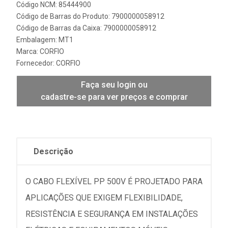
Código NCM: 85444900
Código de Barras do Produto: 7900000058912
Código de Barras da Caixa: 7900000058912
Embalagem: MT1
Marca:
CORFIO
Fornecedor:
CORFIO
Faça seu login ou
cadastre-se para ver preços e comprar
Descrição
O CABO FLEXÍVEL PP 500V É PROJETADO PARA
APLICAÇÕES QUE EXIGEM FLEXIBILIDADE,
RESISTÊNCIA E SEGURANÇA EM INSTALAÇÕES