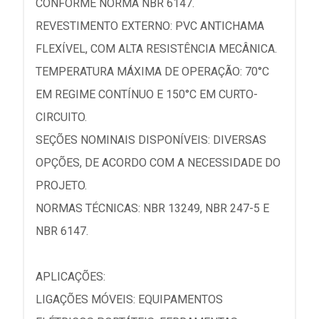
CONFORME NORMA NBR 6147.
REVESTIMENTO EXTERNO: PVC ANTICHAMA
FLEXÍVEL, COM ALTA RESISTÊNCIA MECÂNICA.
TEMPERATURA MÁXIMA DE OPERAÇÃO: 70°C
EM REGIME CONTÍNUO E 150°C EM CURTO-
CIRCUITO.
SEÇÕES NOMINAIS DISPONÍVEIS: DIVERSAS
OPÇÕES, DE ACORDO COM A NECESSIDADE DO
PROJETO.
NORMAS TÉCNICAS: NBR 13249, NBR 247-5 E
NBR 6147.
APLICAÇÕES:
LIGAÇÕES MÓVEIS: EQUIPAMENTOS