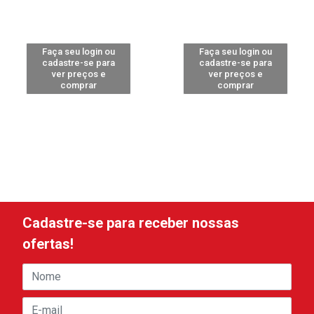
Faça seu login ou
Faça seu login ou
cadastre-se para
cadastre-se para
ver preços e
ver preços e
comprar
comprar
Cadastre-se para receber nossas
ofertas!