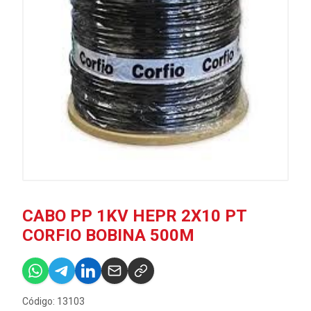
CABO PP 1KV HEPR 2X10 PT
CORFIO BOBINA 500M
Código: 13103