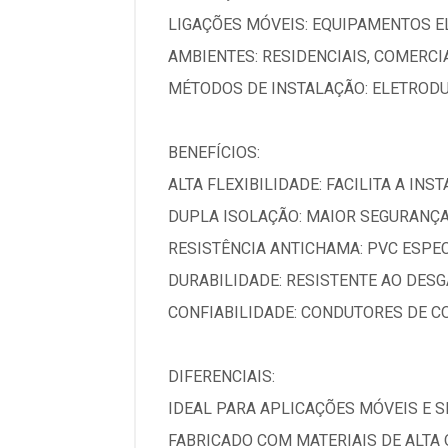
LIGAÇÕES MÓVEIS: EQUIPAMENTOS E
AMBIENTES: RESIDENCIAIS, COMERCIA
MÉTODOS DE INSTALAÇÃO: ELETRODU
BENEFÍCIOS:
ALTA FLEXIBILIDADE: FACILITA A I
DUPLA ISOLAÇÃO: MAIOR SEGURANÇA
RESISTÊNCIA ANTICHAMA: PVC ESPE
DURABILIDADE: RESISTENTE AO DESG
CONFIABILIDADE: CONDUTORES DE C
DIFERENCIAIS:
IDEAL PARA APLICAÇÕES MÓVEIS E S
FABRICADO COM MATERIAIS DE ALTA