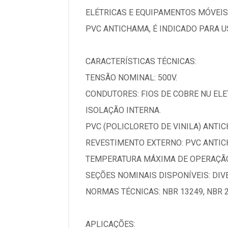
ELÉTRICAS E EQUIPAMENTOS MÓVEIS
PVC ANTICHAMA, É INDICADO PARA U
CARACTERÍSTICAS TÉCNICAS:
TENSÃO NOMINAL: 500V.
CONDUTORES: FIOS DE COBRE NU ELET
ISOLAÇÃO INTERNA.
PVC (POLICLORETO DE VINILA) ANTI
REVESTIMENTO EXTERNO: PVC ANTICH
TEMPERATURA MÁXIMA DE OPERAÇÃO: 
SEÇÕES NOMINAIS DISPONÍVEIS: DI
NORMAS TÉCNICAS: NBR 13249, NBR 2
APLICAÇÕES: