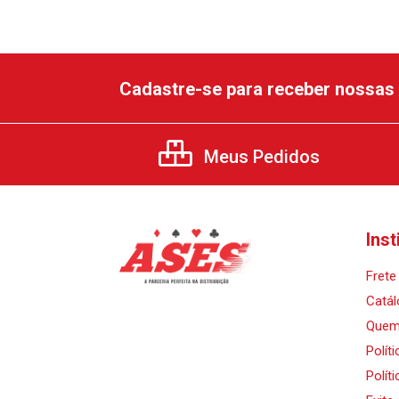
Cadastre-se para receber nossas 
Meus Pedidos
Inst
Frete 
Catál
Quem
Polít
Polít