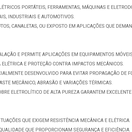
LÉTRICOS PORTÁTEIS, FERRAMENTAS, MÁQUINAS E ELETROD
IS, INDUSTRIAIS E AUTOMOTIVOS.
TOS, CANALETAS, OU EXPOSTO EM APLICAÇÕES QUE DEMAND
NSTALAÇÃO E PERMITE APLICAÇÕES EM EQUIPAMENTOS MÓVEIS
 ELÉTRICA E PROTEÇÃO CONTRA IMPACTOS MECÂNICOS.
CIALMENTE DESENVOLVIDO PARA EVITAR PROPAGAÇÃO DE F
ASTE MECÂNICO, ABRASÃO E VARIAÇÕES TÉRMICAS.
OBRE ELETROLÍTICO DE ALTA PUREZA GARANTEM EXCELENTE
ITUAÇÕES QUE EXIGEM RESISTÊNCIA MECÂNICA E ELÉTRICA.
 QUALIDADE QUE PROPORCIONAM SEGURANÇA E EFICIÊNCIA.