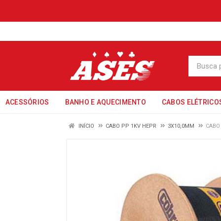
ACESSÓRIOS
BANHO E AQUECIMENTO
CABOS ELÉTRICO
INÍCIO
CABO PP 1KV HEPR
3X10,0MM
CABO 