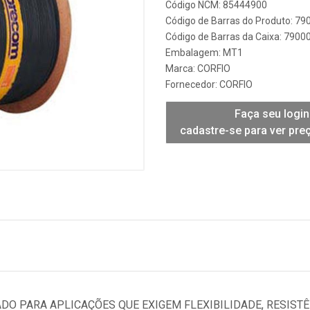
Código NCM: 85444900
Código de Barras do Produto: 7
Código de Barras da Caixa: 790
Embalagem: MT1
Marca:
CORFIO
Fornecedor:
CORFIO
Faça seu login
cadastre-se para ver pre
ADO PARA APLICAÇÕES QUE EXIGEM FLEXIBILIDADE, RESIST