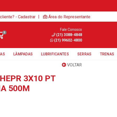
|
cliente? - Cadastrar
Área do Representante
Fale Conosco
0
(21) 3088-4848
(21) 99602-4800
TAS
LÂMPADAS
LUBRIFICANTES
SERRAS
TRENAS
VOLTAR
 HEPR 3X10 PT
NA 500M