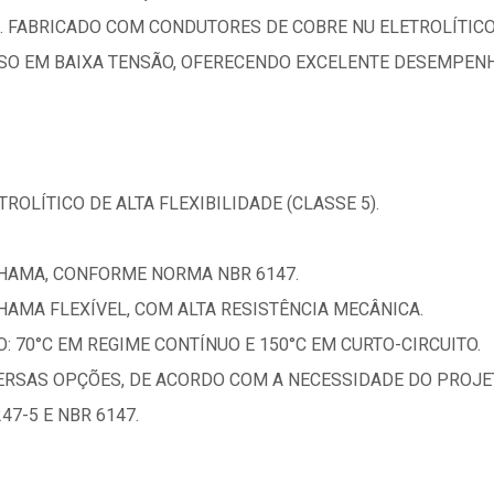
. FABRICADO COM CONDUTORES DE COBRE NU ELETROLÍTIC
SO EM BAIXA TENSÃO, OFERECENDO EXCELENTE DESEMPENHO
ROLÍTICO DE ALTA FLEXIBILIDADE (CLASSE 5).
CHAMA, CONFORME NORMA NBR 6147.
AMA FLEXÍVEL, COM ALTA RESISTÊNCIA MECÂNICA.
70°C EM REGIME CONTÍNUO E 150°C EM CURTO-CIRCUITO.
VERSAS OPÇÕES, DE ACORDO COM A NECESSIDADE DO PROJE
47-5 E NBR 6147.