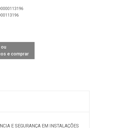
900000113196
0000113196
 ou
ços e comprar
ÊNCIA E SEGURANÇA EM INSTALAÇÕES