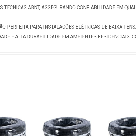
 TÉCNICAS ABNT, ASSEGURANDO CONFIABILIDADE EM QUAL
ÇÃO PERFEITA PARA INSTALAÇÕES ELÉTRICAS DE BAIXA TEN
ADE E ALTA DURABILIDADE EM AMBIENTES RESIDENCIAIS, CO