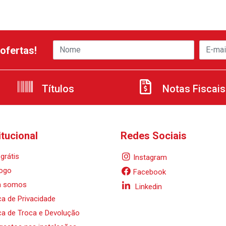
ofertas!
Títulos
Notas Fiscais
itucional
Redes Sociais
grátis
Instagram
ogo
Facebook
 somos
Linkedin
ica de Privacidade
ica de Troca e Devolução