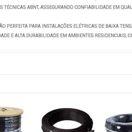
 TÉCNICAS ABNT, ASSEGURANDO CONFIABILIDADE EM QUAL
ÇÃO PERFEITA PARA INSTALAÇÕES ELÉTRICAS DE BAIXA TEN
ADE E ALTA DURABILIDADE EM AMBIENTES RESIDENCIAIS, CO