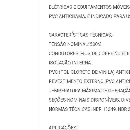
ELÉTRICAS E EQUIPAMENTOS MÓVEIS
PVC ANTICHAMA, É INDICADO PARA U
CARACTERÍSTICAS TÉCNICAS:
TENSÃO NOMINAL: 500V.
CONDUTORES: FIOS DE COBRE NU ELET
ISOLAÇÃO INTERNA.
PVC (POLICLORETO DE VINILA) ANTI
REVESTIMENTO EXTERNO: PVC ANTICH
TEMPERATURA MÁXIMA DE OPERAÇÃO: 
SEÇÕES NOMINAIS DISPONÍVEIS: DI
NORMAS TÉCNICAS: NBR 13249, NBR 2
APLICAÇÕES: