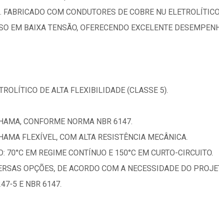
. FABRICADO COM CONDUTORES DE COBRE NU ELETROLÍTIC
SO EM BAIXA TENSÃO, OFERECENDO EXCELENTE DESEMPENHO
ROLÍTICO DE ALTA FLEXIBILIDADE (CLASSE 5).
CHAMA, CONFORME NORMA NBR 6147.
AMA FLEXÍVEL, COM ALTA RESISTÊNCIA MECÂNICA.
70°C EM REGIME CONTÍNUO E 150°C EM CURTO-CIRCUITO.
VERSAS OPÇÕES, DE ACORDO COM A NECESSIDADE DO PROJE
47-5 E NBR 6147.