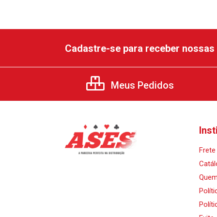
Cadastre-se para receber nossas 
Meus Pedidos
Inst
Frete 
Catál
Quem
Polít
Polít