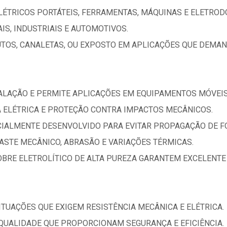
LÉTRICOS PORTÁTEIS, FERRAMENTAS, MÁQUINAS E ELETROD
IS, INDUSTRIAIS E AUTOMOTIVOS.
TOS, CANALETAS, OU EXPOSTO EM APLICAÇÕES QUE DEMAND
NSTALAÇÃO E PERMITE APLICAÇÕES EM EQUIPAMENTOS MÓVEIS
 ELÉTRICA E PROTEÇÃO CONTRA IMPACTOS MECÂNICOS.
CIALMENTE DESENVOLVIDO PARA EVITAR PROPAGAÇÃO DE F
ASTE MECÂNICO, ABRASÃO E VARIAÇÕES TÉRMICAS.
OBRE ELETROLÍTICO DE ALTA PUREZA GARANTEM EXCELENTE
ITUAÇÕES QUE EXIGEM RESISTÊNCIA MECÂNICA E ELÉTRICA.
 QUALIDADE QUE PROPORCIONAM SEGURANÇA E EFICIÊNCIA.