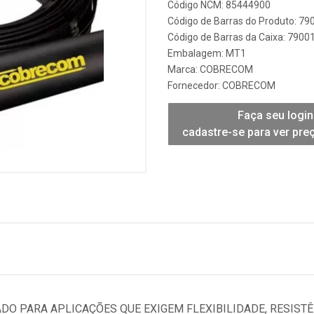
Código NCM: 85444900
Código de Barras do Produto: 7
Código de Barras da Caixa: 790
Embalagem: MT1
Marca:
COBRECOM
Fornecedor:
COBRECOM
Faça seu login
cadastre-se para ver pre
ADO PARA APLICAÇÕES QUE EXIGEM FLEXIBILIDADE, RESIST