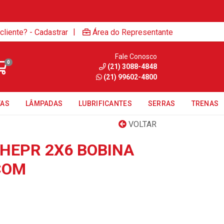
|
cliente? - Cadastrar
Área do Representante
Fale Conosco
0
(21) 3088-4848
(21) 99602-4800
TAS
LÂMPADAS
LUBRIFICANTES
SERRAS
TRENAS
VOLTAR
 HEPR 2X6 BOBINA
COM