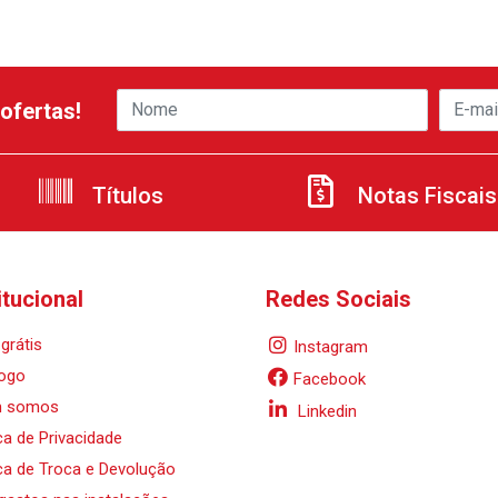
ofertas!
Títulos
Notas Fiscais
itucional
Redes Sociais
grátis
Instagram
ogo
Facebook
 somos
Linkedin
ica de Privacidade
ica de Troca e Devolução