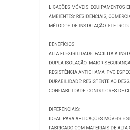
LIGAÇÕES MÓVEIS: EQUIPAMENTOS E
AMBIENTES: RESIDENCIAIS, COMERCIA
MÉTODOS DE INSTALAÇÃO: ELETRODU
BENEFÍCIOS:
ALTA FLEXIBILIDADE: FACILITA A I
DUPLA ISOLAÇÃO: MAIOR SEGURANÇA
RESISTÊNCIA ANTICHAMA: PVC ESPE
DURABILIDADE: RESISTENTE AO DESG
CONFIABILIDADE: CONDUTORES DE C
DIFERENCIAIS:
IDEAL PARA APLICAÇÕES MÓVEIS E S
FABRICADO COM MATERIAIS DE ALTA