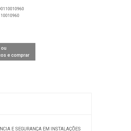
900110010960
0110010960
 ou
ços e comprar
ÊNCIA E SEGURANÇA EM INSTALAÇÕES