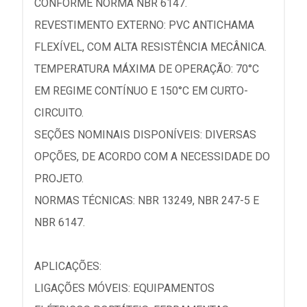
CONFORME NORMA NBR 6147.
REVESTIMENTO EXTERNO: PVC ANTICHAMA
FLEXÍVEL, COM ALTA RESISTÊNCIA MECÂNICA.
TEMPERATURA MÁXIMA DE OPERAÇÃO: 70°C
EM REGIME CONTÍNUO E 150°C EM CURTO-
CIRCUITO.
SEÇÕES NOMINAIS DISPONÍVEIS: DIVERSAS
OPÇÕES, DE ACORDO COM A NECESSIDADE DO
PROJETO.
NORMAS TÉCNICAS: NBR 13249, NBR 247-5 E
NBR 6147.
APLICAÇÕES:
LIGAÇÕES MÓVEIS: EQUIPAMENTOS