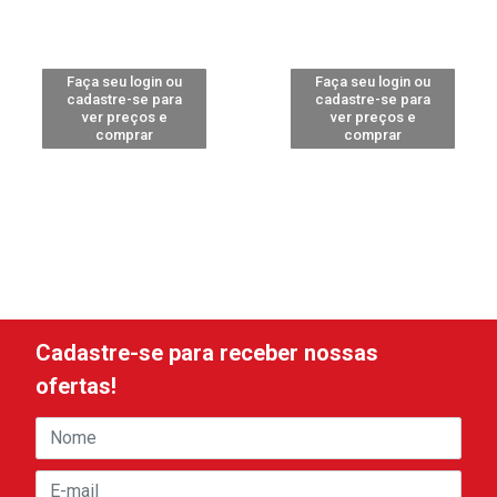
Faça seu login ou
Faça seu login ou
cadastre-se para
cadastre-se para
ver preços e
ver preços e
comprar
comprar
Cadastre-se para receber nossas
ofertas!