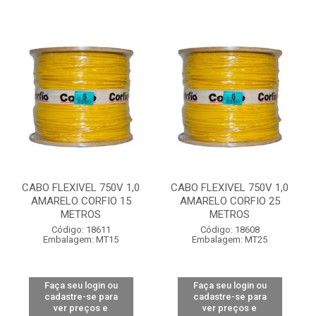
CABO FLEXIVEL 750V 1,0
CABO FLEXIVEL 750V 1,0
AMARELO CORFIO 15
AMARELO CORFIO 25
METROS
METROS
Código: 18611
Código: 18608
Embalagem: MT15
Embalagem: MT25
Faça seu login ou
Faça seu login ou
cadastre-se para
cadastre-se para
ver preços e
ver preços e