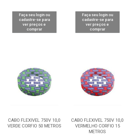
Faça seu login ou
Faça seu login ou
cadastre-se para
cadastre-se para
ver preços e
ver preços e
comprar
comprar
CABO FLEXIVEL 750V 10,0
CABO FLEXIVEL 750V 10,0
VERDE CORFIO 50 METROS
VERMELHO CORFIO 15
METROS