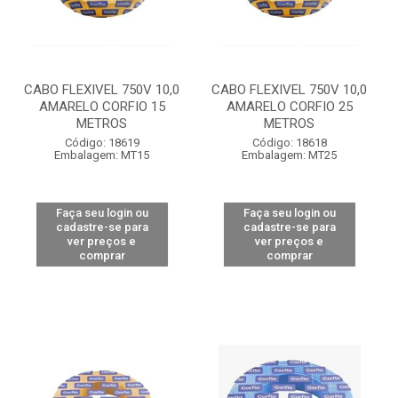
CABO FLEXIVEL 750V 10,0
CABO FLEXIVEL 750V 10,0
AMARELO CORFIO 15
AMARELO CORFIO 25
METROS
METROS
Código: 18619
Código: 18618
Embalagem: MT15
Embalagem: MT25
Faça seu login ou
Faça seu login ou
cadastre-se para
cadastre-se para
ver preços e
ver preços e
comprar
comprar