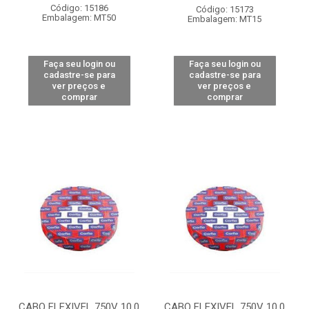
Código: 15186
Código: 15173
Embalagem: MT50
Embalagem: MT15
Faça seu login ou
Faça seu login ou
cadastre-se para
cadastre-se para
ver preços e
ver preços e
comprar
comprar
CABO FLEXIVEL 750V 10,0
CABO FLEXIVEL 750V 10,0