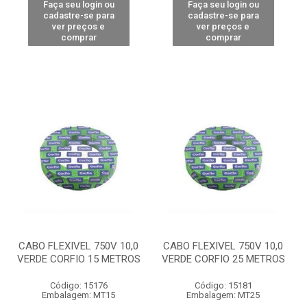
Faça seu login ou
Faça seu login ou
cadastre-se para
cadastre-se para
ver preços e
ver preços e
comprar
comprar
CABO FLEXIVEL 750V 10,0
CABO FLEXIVEL 750V 10,0
VERDE CORFIO 15 METROS
VERDE CORFIO 25 METROS
Código: 15176
Código: 15181
Embalagem: MT15
Embalagem: MT25