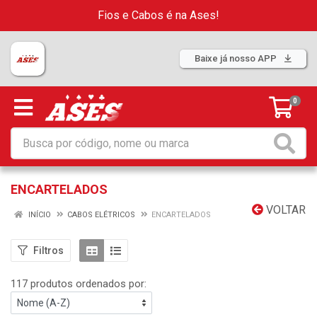
Fios e Cabos é na Ases!
Baixe já nosso APP
0
ENCARTELADOS
VOLTAR
INÍCIO
CABOS ELÉTRICOS
ENCARTELADOS
Filtros
117 produtos ordenados por: