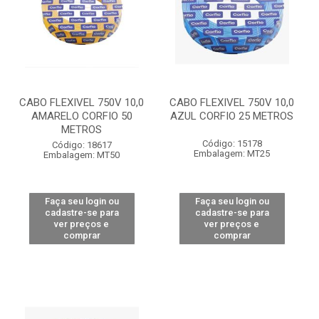
CABO FLEXIVEL 750V 10,0
CABO FLEXIVEL 750V 10,0
AMARELO CORFIO 50
AZUL CORFIO 25 METROS
METROS
Código: 15178
Código: 18617
Embalagem: MT25
Embalagem: MT50
Faça seu login ou
Faça seu login ou
cadastre-se para
cadastre-se para
ver preços e
ver preços e
comprar
comprar