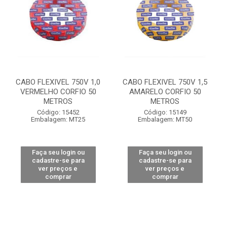
CABO FLEXIVEL 750V 1,0
CABO FLEXIVEL 750V 1,5
VERMELHO CORFIO 50
AMARELO CORFIO 50
METROS
METROS
Código: 15452
Código: 15149
Embalagem: MT25
Embalagem: MT50
Faça seu login ou
Faça seu login ou
cadastre-se para
cadastre-se para
ver preços e
ver preços e
comprar
comprar