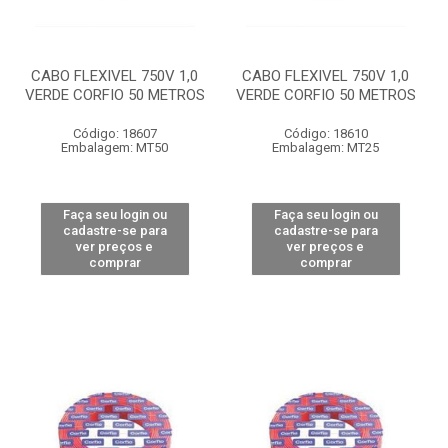
CABO FLEXIVEL 750V 1,0
CABO FLEXIVEL 750V 1,0
VERDE CORFIO 50 METROS
VERDE CORFIO 50 METROS
Código: 18607
Código: 18610
Embalagem: MT50
Embalagem: MT25
Faça seu login ou
Faça seu login ou
cadastre-se para
cadastre-se para
ver preços e
ver preços e
comprar
comprar