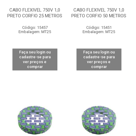
CABO FLEXIVEL 750V 1,0
CABO FLEXIVEL 750V 1,0
PRETO CORFIO 25 METROS
PRETO CORFIO 50 METROS
Código: 15457
Código: 15451
Embalagem: MT25
Embalagem: MT25
Faça seu login ou
Faça seu login ou
cadastre-se para
cadastre-se para
ver preços e
ver preços e
comprar
comprar