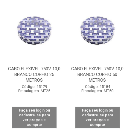
CABO FLEXIVEL 750V 10,0
CABO FLEXIVEL 750V 10,0
BRANCO CORFIO 25
BRANCO CORFIO 50
METROS
METROS
Código: 15179
Código: 15184
Embalagem: MT25
Embalagem: MT50
Faça seu login ou
Faça seu login ou
cadastre-se para
cadastre-se para
ver preços e
ver preços e
comprar
comprar