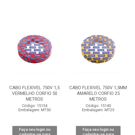
CABO FLEXIVEL 750V 1,5
CABO FLEXIVEL 750V 1,5MM
VERMELHO CORFIO 50
AMARELO CORFIO 25
METROS
METROS
Código: 15154
Código: 15140
Embalagem: MT50
Embalagem: MT25
Faça seu login ou
Faça seu login ou
cadastre-se para
cadastre-se para