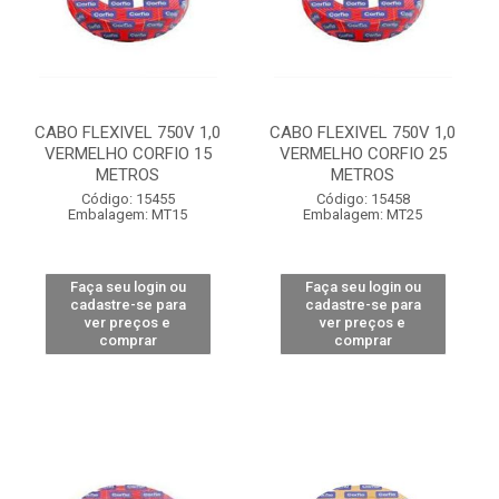
CABO FLEXIVEL 750V 1,0
CABO FLEXIVEL 750V 1,0
VERMELHO CORFIO 15
VERMELHO CORFIO 25
METROS
METROS
Código: 15455
Código: 15458
Embalagem: MT15
Embalagem: MT25
Faça seu login ou
Faça seu login ou
cadastre-se para
cadastre-se para
ver preços e
ver preços e
comprar
comprar