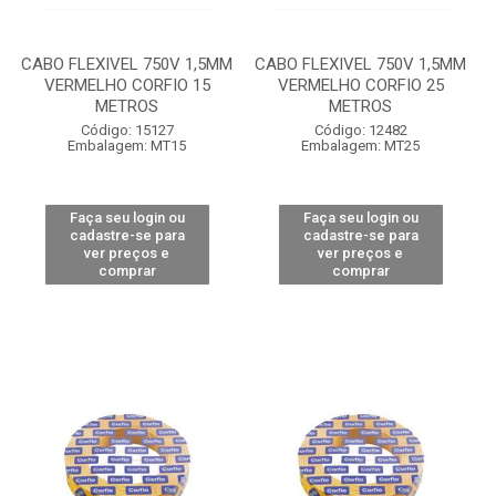
CABO FLEXIVEL 750V 1,5MM
CABO FLEXIVEL 750V 1,5MM
VERMELHO CORFIO 15
VERMELHO CORFIO 25
METROS
METROS
Código: 15127
Código: 12482
Embalagem: MT15
Embalagem: MT25
Faça seu login ou
Faça seu login ou
cadastre-se para
cadastre-se para
ver preços e
ver preços e
comprar
comprar