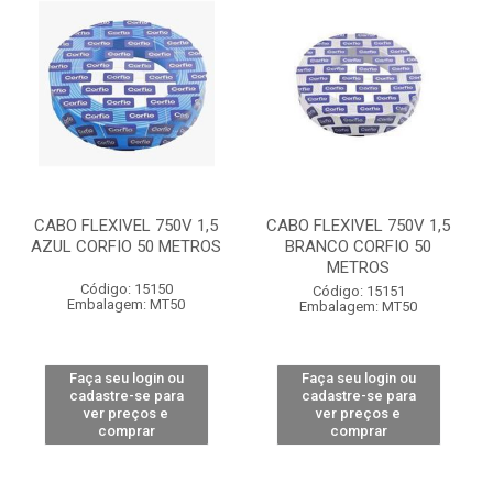
CABO FLEXIVEL 750V 1,5
CABO FLEXIVEL 750V 1,5
AZUL CORFIO 50 METROS
BRANCO CORFIO 50
METROS
Código: 15150
Código: 15151
Embalagem: MT50
Embalagem: MT50
Faça seu login ou
Faça seu login ou
cadastre-se para
cadastre-se para
ver preços e
ver preços e
comprar
comprar