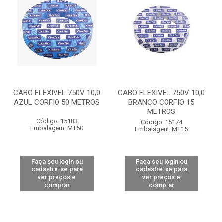
CABO FLEXIVEL 750V 10,0
CABO FLEXIVEL 750V 10,0
AZUL CORFIO 50 METROS
BRANCO CORFIO 15
METROS
Código: 15183
Código: 15174
Embalagem: MT50
Embalagem: MT15
Faça seu login ou
Faça seu login ou
cadastre-se para
cadastre-se para
ver preços e
ver preços e
comprar
comprar