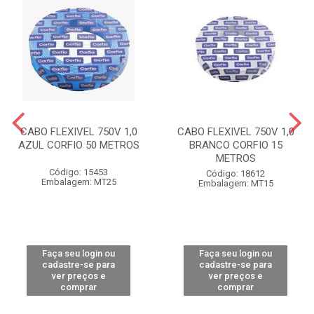
CABO FLEXIVEL 750V 1,0
CABO FLEXIVEL 750V 1,0
AZUL CORFIO 50 METROS
BRANCO CORFIO 15
METROS
Código: 15453
Código: 18612
Embalagem: MT25
Embalagem: MT15
Faça seu login ou
Faça seu login ou
cadastre-se para
cadastre-se para
ver preços e
ver preços e
comprar
comprar