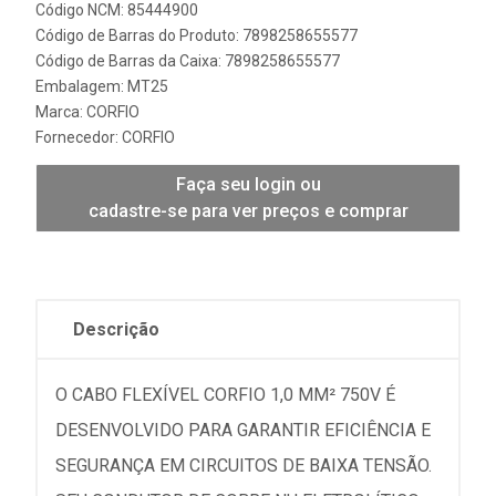
Código NCM: 85444900
Código de Barras do Produto: 7898258655577
Código de Barras da Caixa: 7898258655577
Embalagem: MT25
Marca:
CORFIO
Fornecedor:
CORFIO
Faça seu login ou
cadastre-se para ver preços e comprar
Descrição
O CABO FLEXÍVEL CORFIO 1,0 MM² 750V É
DESENVOLVIDO PARA GARANTIR EFICIÊNCIA E
SEGURANÇA EM CIRCUITOS DE BAIXA TENSÃO.