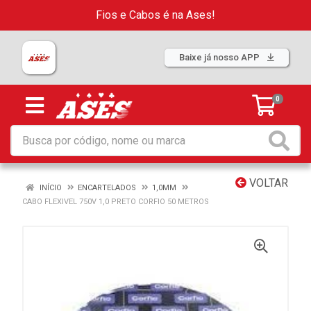
Fios e Cabos é na Ases!
Baixe já nosso APP
0
VOLTAR
INÍCIO
ENCARTELADOS
1,0MM
CABO FLEXIVEL 750V 1,0 PRETO CORFIO 50 METROS