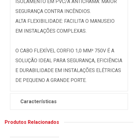
ISOLAMENTO EM PVC/A ANTICHAMA: MAIOR
SEGURANÇA CONTRA INCÊNDIOS.
ALTA FLEXIBILIDADE: FACILITA O MANUSEIO
EM INSTALAÇÕES COMPLEXAS.
O CABO FLEXÍVEL CORFIO 1,0 MM² 750V É A
SOLUÇÃO IDEAL PARA SEGURANÇA, EFICIÊNCIA
E DURABILIDADE EM INSTALAÇÕES ELÉTRICAS
DE PEQUENO A GRANDE PORTE.
Características
Produtos Relacionados