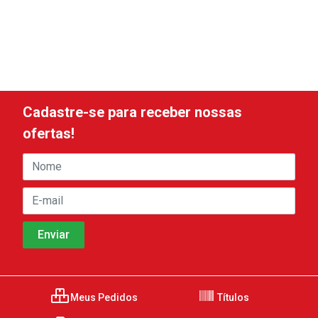
Cadastre-se para receber nossas
ofertas!
Meus Pedidos
Títulos