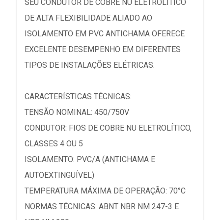
SEU CONDUTOR DE COBRE NU ELETROLÍTICO
DE ALTA FLEXIBILIDADE ALIADO AO
ISOLAMENTO EM PVC ANTICHAMA OFERECE
EXCELENTE DESEMPENHO EM DIFERENTES
TIPOS DE INSTALAÇÕES ELÉTRICAS.
CARACTERÍSTICAS TÉCNICAS:
TENSÃO NOMINAL: 450/750V
CONDUTOR: FIOS DE COBRE NU ELETROLÍTICO,
CLASSES 4 OU 5
ISOLAMENTO: PVC/A (ANTICHAMA E
AUTOEXTINGUÍVEL)
TEMPERATURA MÁXIMA DE OPERAÇÃO: 70°C
NORMAS TÉCNICAS: ABNT NBR NM 247-3 E