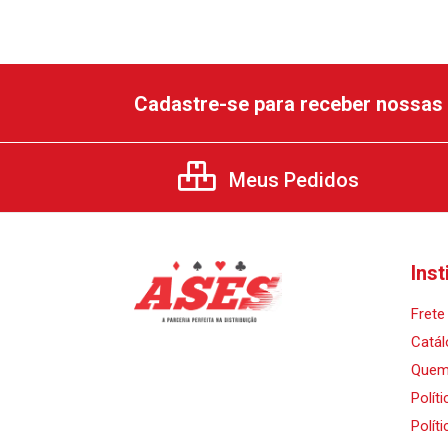
Cadastre-se para receber nossas 
Meus Pedidos
Inst
Frete 
Catál
Quem
Polít
Polít