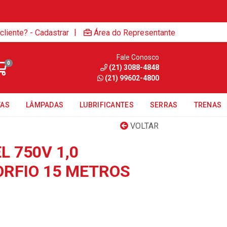
|
cliente? - Cadastrar
Área do Representante
Fale Conosco
0
(21) 3088-4848
(21) 99602-4800
TAS
LÂMPADAS
LUBRIFICANTES
SERRAS
TRENAS
VOLTAR
L 750V 1,0
RFIO 15 METROS