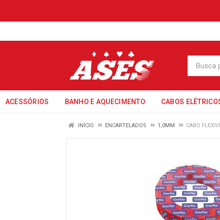
ACESSÓRIOS
BANHO E AQUECIMENTO
CABOS ELÉTRICO
INÍCIO
ENCARTELADOS
1,0MM
CABO FLEXIV