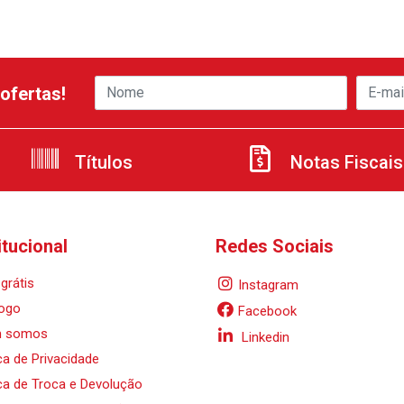
ofertas!
Títulos
Notas Fiscais
itucional
Redes Sociais
grátis
Instagram
ogo
Facebook
 somos
Linkedin
ica de Privacidade
ica de Troca e Devolução