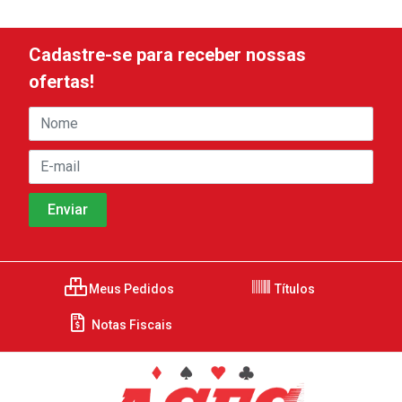
Cadastre-se para receber nossas
ofertas!
Meus Pedidos
Títulos
Notas Fiscais