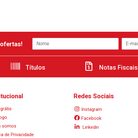
ofertas!
Títulos
Notas Fiscais
itucional
Redes Sociais
grátis
Instagram
ogo
Facebook
 somos
Linkedin
ica de Privacidade