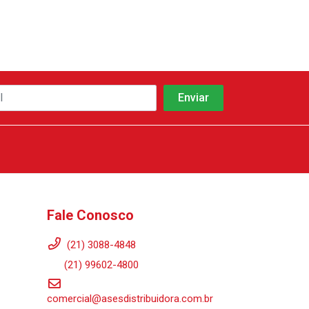
Fale Conosco
(21) 3088-4848
(21) 99602-4800
comercial@asesdistribuidora.com.br