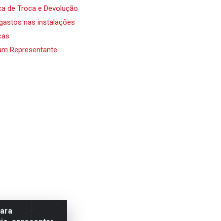
ica de Troca e Devolução
 gastos nas instalações
cas
um Representante
para