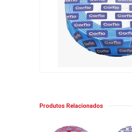
Produtos Relacionados