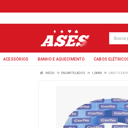
ACESSÓRIOS
BANHO E AQUECIMENTO
CABOS ELÉTRICO
INÍCIO
ENCARTELADOS
1,0MM
CABO FLEXIV