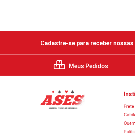
Cadastre-se para receber nossas 
Meus Pedidos
Inst
Frete 
Catál
Quem
Polít