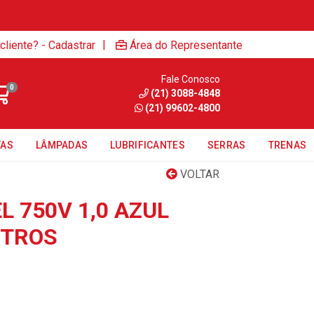
|
cliente? - Cadastrar
Área do Representante
Fale Conosco
0
(21) 3088-4848
(21) 99602-4800
TAS
LÂMPADAS
LUBRIFICANTES
SERRAS
TRENAS
VOLTAR
L 750V 1,0 AZUL
ETROS