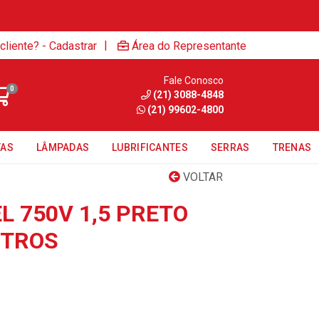
|
cliente? - Cadastrar
Área do Representante
Fale Conosco
0
(21) 3088-4848
(21) 99602-4800
TAS
LÂMPADAS
LUBRIFICANTES
SERRAS
TRENAS
VOLTAR
L 750V 1,5 PRETO
ETROS