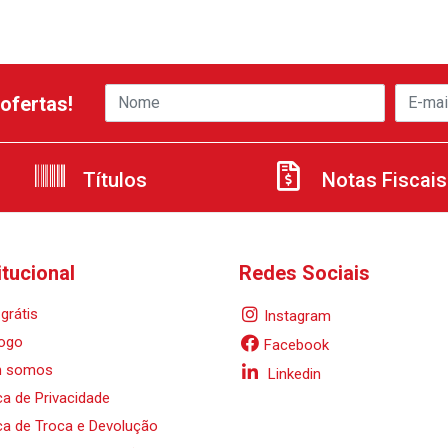
ofertas!
Títulos
Notas Fiscais
itucional
Redes Sociais
grátis
Instagram
ogo
Facebook
 somos
Linkedin
ica de Privacidade
ica de Troca e Devolução