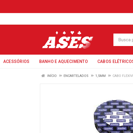
ACESSÓRIOS
BANHO E AQUECIMENTO
CABOS ELÉTRICO
INÍCIO
ENCARTELADOS
1,5MM
CABO FLEXIV