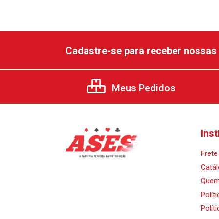
Cadastre-se para receber nossas 
Meus Pedidos
Inst
Frete 
Catál
Quem
Polít
Polít