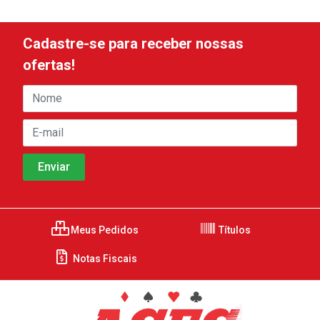
Cadastre-se para receber nossas
ofertas!
Meus Pedidos
Títulos
Notas Fiscais