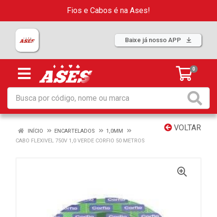
Fios e Cabos é na Ases!
Baixe já nosso APP
0
VOLTAR
INÍCIO
ENCARTELADOS
1,0MM
CABO FLEXIVEL 750V 1,0 VERDE CORFIO 50 METROS