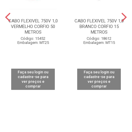
CABO FLEXIVEL 750V 1,0
CABO FLEXIVEL 750V 1,0
VERMELHO CORFIO 50
BRANCO CORFIO 15
METROS
METROS
Código: 15452
Código: 18612
Embalagem: MT25
Embalagem: MT15
Faça seu login ou
Faça seu login ou
cadastre-se para
cadastre-se para
ver preços e
ver preços e
comprar
comprar