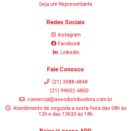
Seja um Representante
Redes Sociais
Instagram
Facebook
Linkedin
Fale Conosco
(21) 3088-4848
(21) 99602-4800
comercial@asesdistribuidora.com.br
Atendimento de segunda a sexta-feira das 08h às
12h e das 13h30 às 18h
Baixe já nosso APP