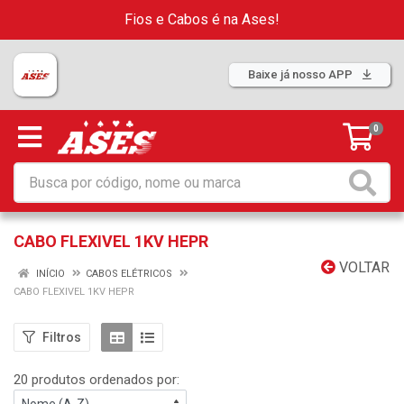
Fios e Cabos é na Ases!
Baixe já nosso APP
0
CABO FLEXIVEL 1KV HEPR
VOLTAR
INÍCIO
CABOS ELÉTRICOS
CABO FLEXIVEL 1KV HEPR
Filtros
20 produtos ordenados por: