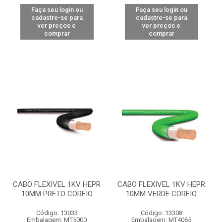
Faça seu login ou
Faça seu login ou
cadastre-se para
cadastre-se para
ver preços e
ver preços e
comprar
comprar
CABO FLEXIVEL 1KV HEPR
CABO FLEXIVEL 1KV HEPR
10MM PRETO CORFIO
10MM VERDE CORFIO
Código: 13033
Código: 13308
Embalagem: MT5000
Embalagem: MT4065