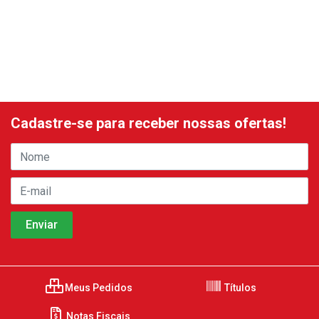
Cadastre-se para receber nossas ofertas!
Meus Pedidos
Títulos
Notas Fiscais