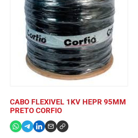
CABO FLEXIVEL 1KV HEPR 95MM
PRETO CORFIO