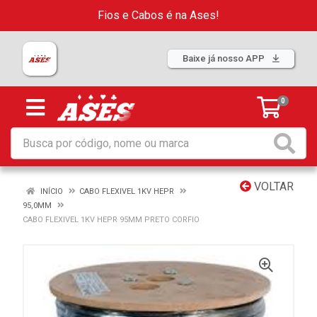
Fios e Cabos é na Ases!
Baixe já nosso APP
0
VOLTAR
INÍCIO
CABO FLEXIVEL 1KV HEPR
95,0MM
CABO FLEXIVEL 1KV HEPR 95MM PRETO CORFIO