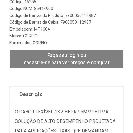
Código: 15256
Código NCM: 85444900
Código de Barras do Produto: 7900050112987
Código de Barras da Caixa: 7900050112987
Embalagem: MT1604
Marca:
CORFIO
Fornecedor:
CORFIO
Faça seu login ou
cadastre-se para ver preços e comprar
Descrição
O CABO FLEXÍVEL 1KV HEPR 95MM² É UMA
SOLUÇÃO DE ALTO DESEMPENHO PROJETADA
PARA APLICAÇÕES FIXAS QUE DEMANDAM