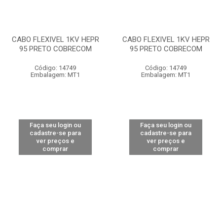
CABO FLEXIVEL 1KV HEPR
CABO FLEXIVEL 1KV HEPR
95 PRETO COBRECOM
95 PRETO COBRECOM
Código: 14749
Código: 14749
Embalagem: MT1
Embalagem: MT1
Faça seu login ou
Faça seu login ou
cadastre-se para
cadastre-se para
ver preços e
ver preços e
comprar
comprar