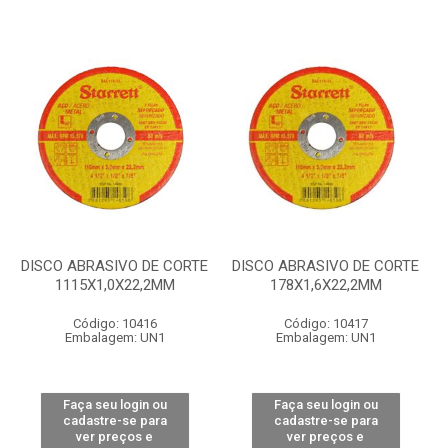
DISCO ABRASIVO DE CORTE
DISCO ABRASIVO DE CORTE
1115X1,0X22,2MM
178X1,6X22,2MM
Código: 10416
Código: 10417
Embalagem: UN1
Embalagem: UN1
Faça seu login ou
Faça seu login ou
cadastre-se para
cadastre-se para
ver preços e
ver preços e