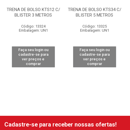
TRENA DE BOLSO KTS12 C/
TRENA DE BOLSO KTS34 C/
BLISTER 3 METROS
BLISTER 5 METROS
Código: 13324
Código: 13325
Embalagem: UN1
Embalagem: UN1
Faça seu login ou
Faça seu login ou
cadastre-se para
cadastre-se para
ver preços e
ver preços e
comprar
comprar
Cadastre-se para receber nossas ofertas!