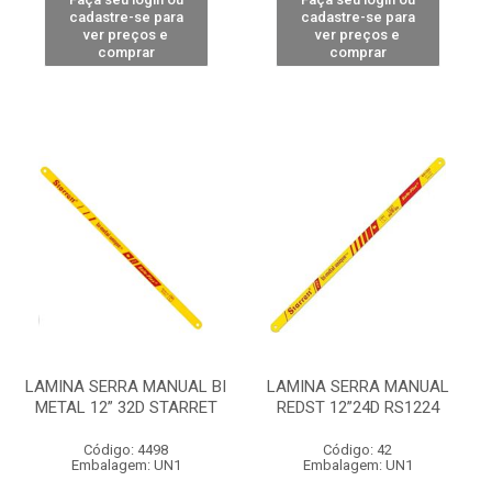
cadastre-se para
cadastre-se para
ver preços e
ver preços e
comprar
comprar
LAMINA SERRA MANUAL BI
LAMINA SERRA MANUAL
METAL 12” 32D STARRET
REDST 12”24D RS1224
Código: 4498
Código: 42
Embalagem: UN1
Embalagem: UN1