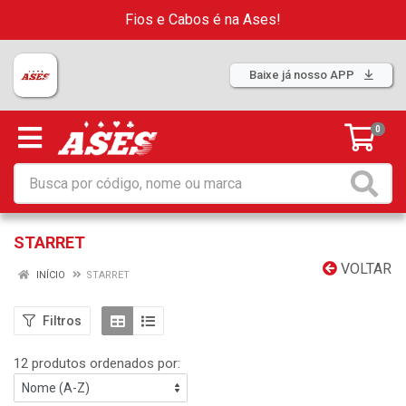
Fios e Cabos é na Ases!
Baixe já nosso APP
0
STARRET
VOLTAR
INÍCIO
STARRET
Filtros
12 produtos ordenados por: