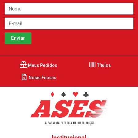
Meus Pedidos
Títulos
Notas Fiscais
Institucional