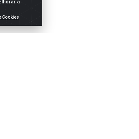
elhorar a
e Cookies