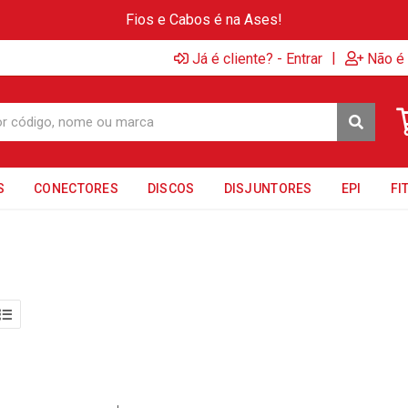
Fios e Cabos é na Ases!
|
Já é cliente? - Entrar
Não é 
S
CONECTORES
DISCOS
DISJUNTORES
EPI
FI