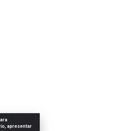
para
io, apresentar