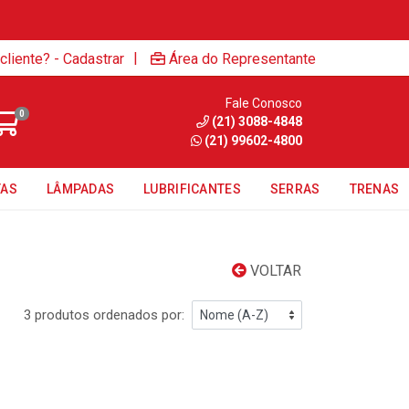
|
cliente? - Cadastrar
Área do Representante
Fale Conosco
0
(21) 3088-4848
(21) 99602-4800
TAS
LÂMPADAS
LUBRIFICANTES
SERRAS
TRENAS
VOLTAR
3 produtos ordenados por: