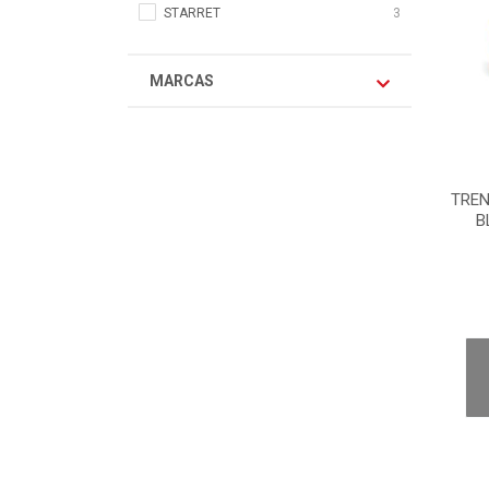
STARRET
3
MARCAS
TREN
B