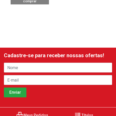
comprar
Cadastre-se para receber nossas ofertas!
Meus Pedidos
Títulos