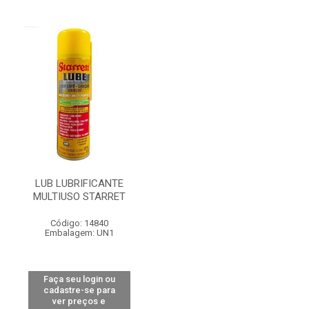
LUB LUBRIFICANTE
MULTIUSO STARRET
Código: 14840
Embalagem: UN1
Faça seu login ou
cadastre-se para
ver preços e