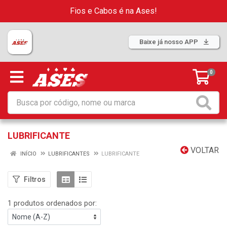
Fios e Cabos é na Ases!
Baixe já nosso APP
0
LUBRIFICANTE
VOLTAR
INÍCIO
LUBRIFICANTES
LUBRIFICANTE
Filtros
1 produtos ordenados por: