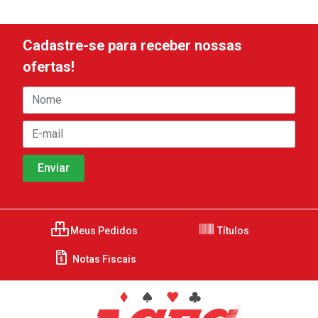
Cadastre-se para receber nossas
ofertas!
Meus Pedidos
Títulos
Notas Fiscais