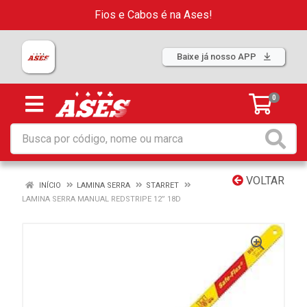
Fios e Cabos é na Ases!
Baixe já nosso APP
0
VOLTAR
INÍCIO
LAMINA SERRA
STARRET
LAMINA SERRA MANUAL REDSTRIPE 12” 18D