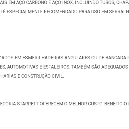
IAIS EM AÇO CARBONO E AÇO INOX, INCLUINDO TUBOS, CHAP
O É ESPECIALMENTE RECOMENDADO PARA USO EM SERRALHE
IZADOS EM ESMERILHADEIRAS ANGULARES OU DE BANCADA
ÕES, AUTOMOTIVAS E ESTALEIROS. TAMBÉM SÃO ADEQUADO
HARIAS E CONSTRUÇÃO CIVIL.
TEGORIA STARRETT OFERECEM O MELHOR CUSTO-BENEFÍCIO