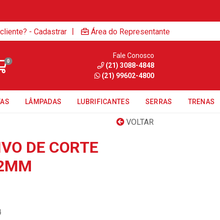
|
cliente? - Cadastrar
Área do Representante
Fale Conosco
0
(21) 3088-4848
(21) 99602-4800
TAS
LÂMPADAS
LUBRIFICANTES
SERRAS
TRENAS
VOLTAR
IVO DE CORTE
,2MM
4