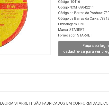
Código: 10416
Código NCM: 68042211
Código de Barras do Produto: 7
Código de Barras da Caixa: 789
Embalagem: UN1
Marca:
STARRET
Fornecedor:
STARRET
Faça seu login
cadastre-se para ver pre
TEGORIA STARRETT SÃO FABRICADOS EM CONFORMIDADE COM