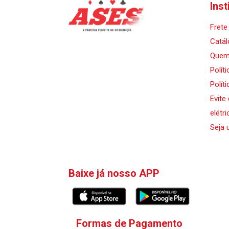
Inst
Frete 
Catál
Quem
Polít
Polít
Evite
elétri
Seja 
Baixe já nosso APP
Formas de Pagamento