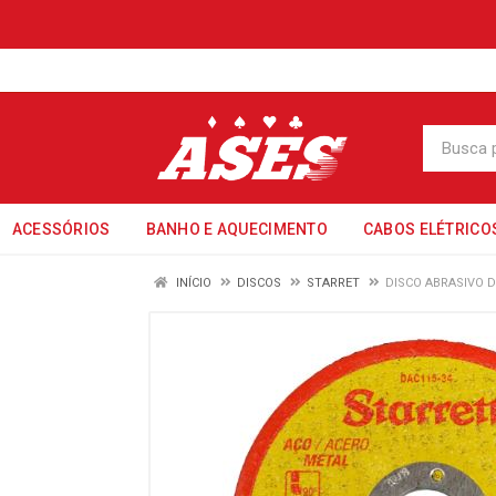
ACESSÓRIOS
BANHO E AQUECIMENTO
CABOS ELÉTRICO
INÍCIO
DISCOS
STARRET
DISCO ABRASIVO D