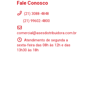
Fale Conosco
(21) 3088-4848
(21) 99602-4800
comercial@asesdistribuidora.com.br
Atendimento de segunda a
sexta-feira das 08h às 12h e das
13h30 às 18h