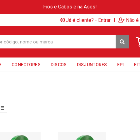
Fios e Cabos é na Ases!
|
Já é cliente? - Entrar
Não é 
S
CONECTORES
DISCOS
DISJUNTORES
EPI
FI