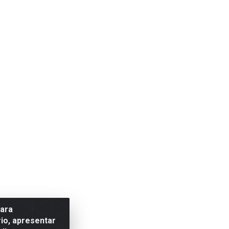
para
io, apresentar