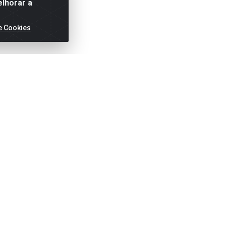
elhorar a
e Cookies