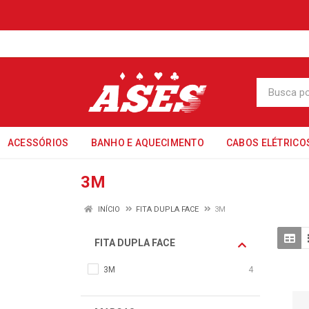
ACESSÓRIOS
BANHO E AQUECIMENTO
CABOS ELÉTRICO
3M
INÍCIO
FITA DUPLA FACE
3M
FITA DUPLA FACE
3M
4