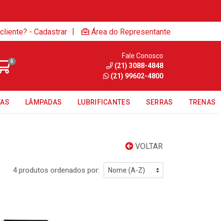
|
cliente? - Cadastrar
Área do Representante
Fale Conosco
0
(21) 3088-4848
(21) 99602-4800
TAS
LÂMPADAS
LUBRIFICANTES
SERRAS
TRENAS
VOLTAR
4 produtos ordenados por: