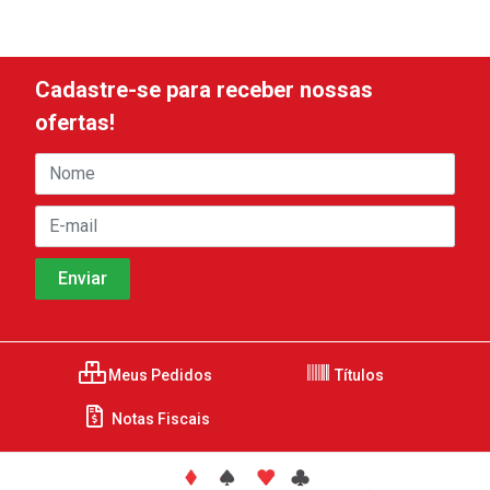
Cadastre-se para receber nossas
ofertas!
Meus Pedidos
Títulos
Notas Fiscais