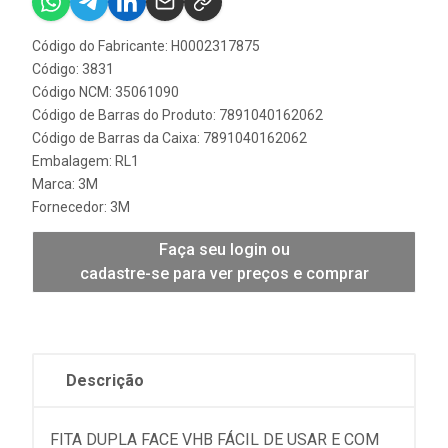
Código do Fabricante: H0002317875
Código: 3831
Código NCM: 35061090
Código de Barras do Produto: 7891040162062
Código de Barras da Caixa: 7891040162062
Embalagem: RL1
Marca:
3M
Fornecedor:
3M
Faça seu login ou
cadastre-se para ver preços e comprar
Descrição
FITA DUPLA FACE VHB FÁCIL DE USAR E COM