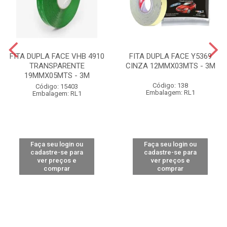
FITA DUPLA FACE VHB 4910
FITA DUPLA FACE Y5369
TRANSPARENTE
CINZA 12MMX03MTS - 3M
19MMX05MTS - 3M
Código: 138
Código: 15403
Embalagem: RL1
Embalagem: RL1
Faça seu login ou
Faça seu login ou
cadastre-se para
cadastre-se para
ver preços e
ver preços e
comprar
comprar