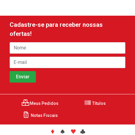
Cadastre-se para receber nossas
ofertas!
Meus Pedidos
Títulos
Notas Fiscais