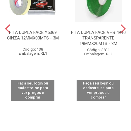
FITA DUPLA FACE Y5369
FITA DUPLA FACE VHB 4910
CINZA 12MMX03MTS - 3M
TRANSPARENTE
19MMX20MTS - 3M
Código: 138
Código: 3831
Embalagem: RL1
Embalagem: RL1
Faça seu login ou
Faça seu login ou
cadastre-se para
cadastre-se para
ver preços e
ver preços e
comprar
comprar